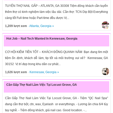
TUYỂN THỢ NAIL GẤP – ATLANTA, GA 30308 Tiệm đông khách cần tuyển
thêm thợ có kinh nghiệm làm việc lâu dài. Cần thợ: TCN Dip Bột Everything
càng tốt Full-time hoặc Part-time đều được Vị...
1,209 lượt xem
·
Atlanta
,
Georgia
»
Hot Job – Nail Tech Wanted In Kennesaw, Georgia
CƠ HỘI KIẾM TIỀN TỐT – KHÁCH ĐÔNG QUANH NĂM Bạn đang tìm một
tiệm ổn định, khách dễ làm, tip tốt và môi trường vui vẻ? Kennesaw, GA
30152 Vị trí đẹp trong khu dân cư phát...
1,026 lượt xem
·
Kennesaw
,
Georgia
»
Cần Gấp Thợ Nail Làm Việc Tại Locust Grove, GA
Cần Gấp Thợ Nail Làm Việc Tại Locust Grove, GA - Tiệm "QC Nail Spa"
đang cần thợ bột, ctn, wax, Eyelash or everythings. - Lương ăn chia 6/4 tùy
tay nghề. - Tiệm đông khách, giá nail cao. Good location. -...