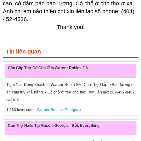
cao, có đảm bảo bao lương. Có chỗ ở cho thợ ở xa.
Anh chị em nào thiện chí xin liên lạc số phone:
(404)
452-4536.
Thank you!
Tin liên quan
Cần Gấp Thợ Có Chổ Ở In Warner Robins GA
Tiệm Nail Đông Khách In Warner Robin GA Cần Thợ Gấp • Bao lương or
ăn chia tuỳ khả năng • Có chỗ ở free cho thợ. Xin liên lạc: 509-499-8402
call text.
1,263 lượt xem
·
Warner Robins
,
Georgia
»
Cần Thợ Nails Tại Macon, Georgia - Bột, Everything