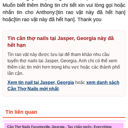
Muốn biết thêm thông tin chi tiết xin vui lòng gọi hoặc
nhắn tin cho Anthony:[tin rao vặt này đã hết hạn]
hoặc[tin rao vặt này đã hết hạn]. Thank you
Tin cần thợ nails tại Jasper, Georgia này đã
hết hạn
Tin rao vặt này được lưu lại để tham khảo nhu cầu
tuyển thợ nails tại Jasper, Georgia. Anh chị có thể xem
thêm các tin mới hơn trong khu vực hoặc các thành phố
lân cận.
Xem tin nail tại Jasper, Georgia
hoặc
xem danh sách
Cần Thợ Nails mới nhất
.
Tin liên quan
Cần Thợ Nails Fayetteville, Georgia - Tay chân nước, Everything