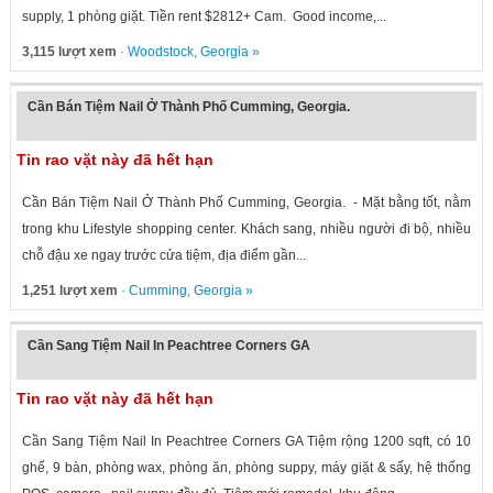
supply, 1 phòng giặt. Tiền rent $2812+ Cam. Good income,...
3,115 lượt xem
·
Woodstock
,
Georgia
»
Cần Bán Tiệm Nail Ở Thành Phố Cumming, Georgia.
Tin rao vặt này đã hết hạn
Cần Bán Tiệm Nail Ở Thành Phố Cumming, Georgia. - Mặt bằng tốt, nằm
trong khu Lifestyle shopping center. Khách sang, nhiều người đi bộ, nhiều
chỗ đậu xe ngay trước cửa tiệm, địa điểm gần...
1,251 lượt xem
·
Cumming
,
Georgia
»
Cần Sang Tiệm Nail In Peachtree Corners GA
Tin rao vặt này đã hết hạn
Cần Sang Tiệm Nail In Peachtree Corners GA Tiệm rộng 1200 sqft, có 10
ghế, 9 bàn, phòng wax, phòng ăn, phòng suppy, máy giặt & sấy, hệ thống