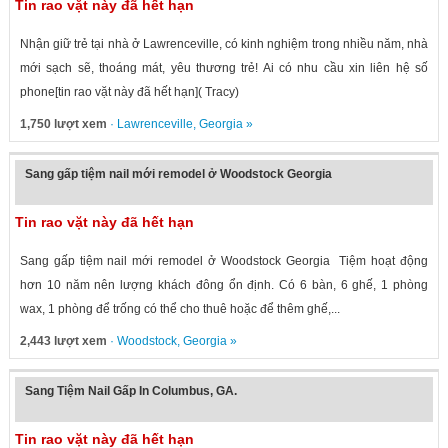
Tin rao vặt này đã hết hạn
Nhận giữ trẻ tại nhà ở Lawrenceville, có kinh nghiệm trong nhiều năm, nhà
mới sạch sẽ, thoáng mát, yêu thương trẻ! Ai có nhu cầu xin liên hệ số
phone[tin rao vặt này đã hết hạn]( Tracy)
1,750 lượt xem
·
Lawrenceville
,
Georgia
»
Sang gấp tiệm nail mới remodel ở Woodstock Georgia
Tin rao vặt này đã hết hạn
Sang gấp tiệm nail mới remodel ở Woodstock Georgia Tiệm hoạt động
hơn 10 năm nên lượng khách đông ổn định. Có 6 bàn, 6 ghế, 1 phòng
wax, 1 phòng để trống có thể cho thuê hoặc để thêm ghế,...
2,443 lượt xem
·
Woodstock
,
Georgia
»
Sang Tiệm Nail Gấp In Columbus, GA.
Tin rao vặt này đã hết hạn