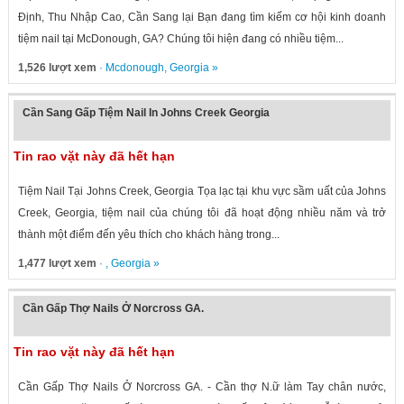
Định, Thu Nhập Cao, Cần Sang lại Bạn đang tìm kiếm cơ hội kinh doanh
tiệm nail tại McDonough, GA? Chúng tôi hiện đang có nhiều tiệm...
1,526 lượt xem
·
Mcdonough
,
Georgia
»
Cần Sang Gấp Tiệm Nail In Johns Creek Georgia
Tin rao vặt này đã hết hạn
Tiệm Nail Tại Johns Creek, Georgia Tọa lạc tại khu vực sầm uất của Johns
Creek, Georgia, tiệm nail của chúng tôi đã hoạt động nhiều năm và trở
thành một điểm đến yêu thích cho khách hàng trong...
1,477 lượt xem
· ,
Georgia
»
Cần Gấp Thợ Nails Ở Norcross GA.
Tin rao vặt này đã hết hạn
Cần Gấp Thợ Nails Ở Norcross GA. - Cần thợ N.ữ làm Tay chân nước,