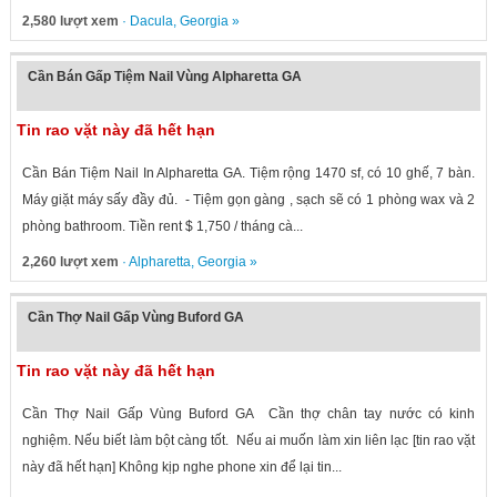
2,580 lượt xem
·
Dacula
,
Georgia
»
Cần Bán Gấp Tiệm Nail Vùng Alpharetta GA
Tin rao vặt này đã hết hạn
Cần Bán Tiệm Nail In Alpharetta GA. Tiệm rộng 1470 sf, có 10 ghế, 7 bàn.
Máy giặt máy sấy đầy đủ. - Tiệm gọn gàng , sạch sẽ có 1 phòng wax và 2
phòng bathroom. Tiền rent $ 1,750 / tháng cà...
2,260 lượt xem
·
Alpharetta
,
Georgia
»
Cần Thợ Nail Gấp Vùng Buford GA
Tin rao vặt này đã hết hạn
Cần Thợ Nail Gấp Vùng Buford GA Cần thợ chân tay nước có kinh
nghiệm. Nếu biết làm bột càng tốt. Nếu ai muốn làm xin liên lạc [tin rao vặt
này đã hết hạn] Không kịp nghe phone xin để lại tin...