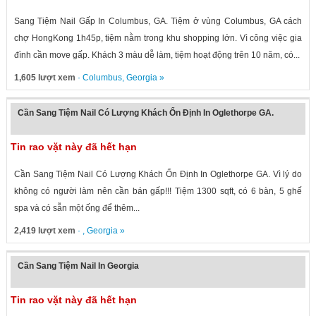
Sang Tiệm Nail Gấp In Columbus, GA. Tiệm ở vùng Columbus, GA cách
chợ HongKong 1h45p, tiệm nằm trong khu shopping lớn. Vì công việc gia
đình cần move gấp. Khách 3 màu dễ làm, tiệm hoạt động trên 10 năm, có...
1,605 lượt xem
·
Columbus
,
Georgia
»
Cần Sang Tiệm Nail Có Lượng Khách Ổn Định In Oglethorpe GA.
Tin rao vặt này đã hết hạn
Cần Sang Tiệm Nail Có Lượng Khách Ổn Định In Oglethorpe GA. Vì lý do
không có người làm nên cần bán gấp!!! Tiệm 1300 sqft, có 6 bàn, 5 ghế
spa và có sẵn một ống để thêm...
2,419 lượt xem
· ,
Georgia
»
Cần Sang Tiệm Nail In Georgia
Tin rao vặt này đã hết hạn