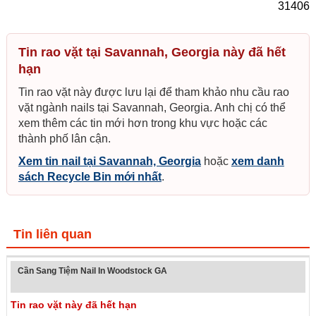
31406
Tin rao vặt tại Savannah, Georgia này đã hết
hạn
Tin rao vặt này được lưu lại để tham khảo nhu cầu rao
vặt ngành nails tại Savannah, Georgia. Anh chị có thể
xem thêm các tin mới hơn trong khu vực hoặc các
thành phố lân cận.
Xem tin nail tại Savannah, Georgia
hoặc
xem danh
sách Recycle Bin mới nhất
.
Tin liên quan
Cần Sang Tiệm Nail In Woodstock GA
Tin rao vặt này đã hết hạn