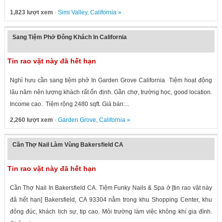
1,823 lượt xem
·
Simi Valley
,
California
»
Sang Tiệm Phở Đông Khách In California
Tin rao vặt này đã hết hạn
Nghỉ hưu cần sang tiệm phở In Garden Grove California Tiệm hoạt động
lâu năm nên lượng khách rất ổn định. Gần chợ, trường học, good location.
Income cao. Tiệm rộng 2480 sqft. Giá bán:...
2,260 lượt xem
·
Garden Grove
,
California
»
Cần Thợ Nail Làm Vùng Bakersfield CA
Tin rao vặt này đã hết hạn
Cần Thợ Nail In Bakersfield CA. Tiệm Funky Nails & Spa ở [tin rao vặt này
đã hết hạn] Bakersfield, CA 93304 nằm trong khu Shopping Center, khu
đông đúc, khách lịch sự, tip cao. Môi trường làm việc không khí gia đình.