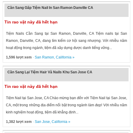
Cần Sang Gấp Tiệm Nail In San Ramon Danville CA
Tin rao vặt này đã hết hạn
Tiệm Nails Cần Sang tại San Ramon, Danville, CA Tiệm nails tại San
Ramon, Danville, CA, đang tìm kiếm cơ hội sang nhượng. Với nhiều năm
hoạt động trong ngành, tiệm đã xây dựng được danh tiếng vững...
1,596 lượt xem
·
San Ramon
,
California
»
Cần Sang Lại Tiệm Hair Và Nails Khu San Jose CA
Tin rao vặt này đã hết hạn
Tiệm Nail tại San Jose, CA Chào mừng bạn đến với Tiệm Nail tại San Jose,
CA, một trong những địa điểm nổi bật trong ngành làm đẹp! Với nhiều năm
kinh nghiệm hoạt động, tiệm đã khẳng định...
1,382 lượt xem
·
San Jose
,
California
»