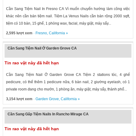
Cần Sang Tiệm Nail In Fresno CA Vì muốn chuyển hướng làm công việc
khác nên cần bán tiệm nail. Tiệm La Venus Nails cần bán rộng 2000 sqft,
tiệm có 10 bàn, 15 ghế, 1 phòng wax, facial, máy giặt, máy sấy...
2,595 lượt xem
·
Fresno
,
California
»
Cần Sang Tiệm Nail Ở Garden Grove CA
Tin rao vặt này đã hết hạn
Cần Sang Tiệm Nail Ở Garden Grove CA Tiệm 2 stations tóc, 4 ghế
pedicure, có thể thêm 1 pedicure nữa, 6 bàn nail, 2 giường eyelash, có 1
private room đang cho mướn, 1 phòng ăn, máy giặt, máy sấy, thành phố...
3,154 lượt xem
·
Garden Grove
,
California
»
Cần Sang Gấp Tiệm Nails In Rancho Mirage CA
Tin rao vặt này đã hết hạn