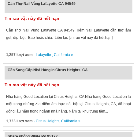
Cần Thợ Nail Vùng Lafayette CA 94549
Tin rao vặt này đã hết hạn
Cần Thợ Nail Vùng Lafayette CA 94549 Tiệm Nail Lafayette cần thợ làm
gel, dip, bột. Bao hoặc chia. Liên lạc [tin rao vặt này đã hết hạn]
1,257 lượt xem
·
Lafayette
,
California
»
Cần Sang Gấp Nhà Hàng In Citrus Heights, CA
Tin rao vặt này đã hết hạn
Nhà hàng Good Location tại Citrus Heights, CA Nhà hàng Good Location là
một trong những địa điểm ẩm thực nổi bật tại Citrus Heights, CA, đã hoạt
động lâu năm trong ngành nhà hàng. Nằm tại khu trung tâm...
1,333 lượt xem
·
Citrus Heights
,
California
»
Share phòng White Rd 95127