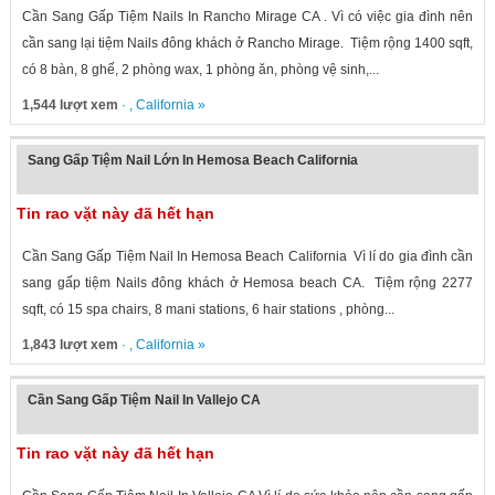
Cần Sang Gấp Tiệm Nails In Rancho Mirage CA . Vì có việc gia đình nên
cần sang lại tiệm Nails đông khách ở Rancho Mirage. Tiệm rộng 1400 sqft,
có 8 bàn, 8 ghế, 2 phòng wax, 1 phòng ăn, phòng vệ sinh,...
1,544 lượt xem
· ,
California
»
Sang Gấp Tiệm Nail Lớn In Hemosa Beach California
Tin rao vặt này đã hết hạn
Cần Sang Gấp Tiệm Nail In Hemosa Beach California Vì lí do gia đình cần
sang gấp tiệm Nails đông khách ở Hemosa beach CA. Tiệm rộng 2277
sqft, có 15 spa chairs, 8 mani stations, 6 hair stations , phòng...
1,843 lượt xem
· ,
California
»
Cần Sang Gấp Tiệm Nail In Vallejo CA
Tin rao vặt này đã hết hạn