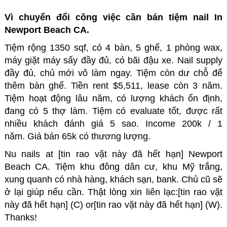
Vì chuyển đổi công việc cần bán tiệm nail In
Newport Beach CA.
Tiệm rộng 1350 sqf, có 4 bàn, 5 ghế, 1 phòng wax,
máy giặt máy sấy đầy đủ, có bãi đậu xe. Nail supply
đầy đủ, chủ mới vô làm ngay. Tiệm còn dư chỗ để
thêm bàn ghế. Tiền rent $5,511, lease còn 3 năm.
Tiệm hoạt động lâu năm, có lượng khách ổn định,
đang có 5 thợ làm. Tiệm có evaluate tốt, được rất
nhiều khách đánh giá 5 sao. Income 200k / 1
năm. Giá bán 65k có thương lượng.
Nu nails at [tin rao vặt này đã hết hạn] Newport
Beach CA. Tiệm khu đông dân cư, khu Mỹ trắng,
xung quanh có nhà hàng, khách sạn, bank. Chủ cũ sẽ
ở lại giúp nếu cần. Thật lòng xin liên lạc:[tin rao vặt
này đã hết hạn] (C) or[tin rao vặt này đã hết hạn] (W).
Thanks!