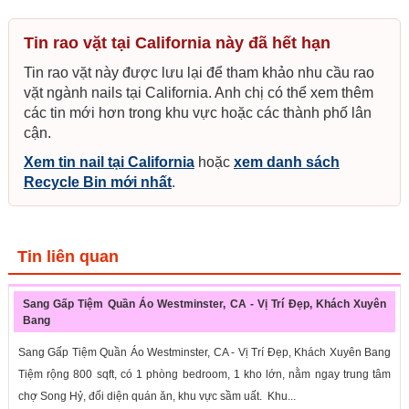
Tin rao vặt tại California này đã hết hạn
Tin rao vặt này được lưu lại để tham khảo nhu cầu rao
vặt ngành nails tại California. Anh chị có thể xem thêm
các tin mới hơn trong khu vực hoặc các thành phố lân
cận.
Xem tin nail tại California
hoặc
xem danh sách
Recycle Bin mới nhất
.
Tin liên quan
Sang Gấp Tiệm Quần Áo Westminster, CA - Vị Trí Đẹp, Khách Xuyên
Bang
Sang Gấp Tiệm Quần Áo Westminster, CA - Vị Trí Đẹp, Khách Xuyên Bang
Tiệm rộng 800 sqft, có 1 phòng bedroom, 1 kho lớn, nằm ngay trung tâm
chợ Song Hỷ, đối diện quán ăn, khu vực sầm uất. Khu...