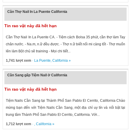
Cần Thợ Nail In La Puente California
Tin rao vặt này đã hết hạn
Cần Thợ Nail In La Puente CA. - Tiệm cách Bolsa 35 phút, cần thợ làm Tay
chân nước. - Na.m, n.ữ đều được. - Thợ n.ữ biết nối mi càng tốt - Thợ muốn
lên làm Bột chủ sẽ training - Mọi chi tiết...
1,741 lượt xem
·
La Puente
,
California
»
Cần Sang gấp Tiệm Nail ở California
Tin rao vặt này đã hết hạn
Tiệm Nails Cần Sang tại Thành Phố San Pablo El Cerrito, California Chào
mừng bạn đến với Tiệm Nails Cần Sang, một địa chỉ uy tín và nổi bật tại
trung tâm Thành Phố San Pablo El Cerrito, California. Với...
1,712 lượt xem
· ,
California
»