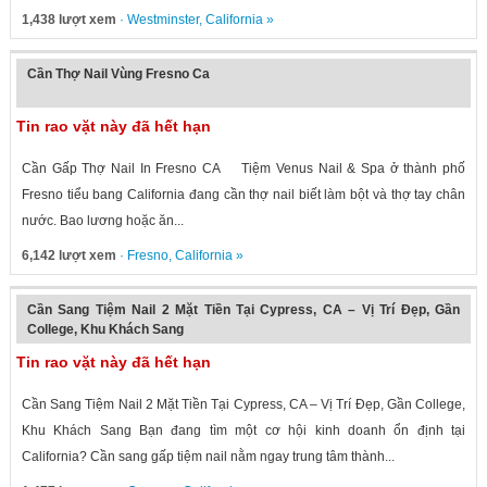
1,438 lượt xem
·
Westminster
,
California
»
Cần Thợ Nail Vùng Fresno Ca
Tin rao vặt này đã hết hạn
Cần Gấp Thợ Nail In Fresno CA Tiệm Venus Nail & Spa ở thành phố
Fresno tiểu bang California đang cần thợ nail biết làm bột và thợ tay chân
nước. Bao lương hoặc ăn...
6,142 lượt xem
·
Fresno
,
California
»
Cần Sang Tiệm Nail 2 Mặt Tiền Tại Cypress, CA – Vị Trí Đẹp, Gần
College, Khu Khách Sang
Tin rao vặt này đã hết hạn
Cần Sang Tiệm Nail 2 Mặt Tiền Tại Cypress, CA – Vị Trí Đẹp, Gần College,
Khu Khách Sang Bạn đang tìm một cơ hội kinh doanh ổn định tại
California? Cần sang gấp tiệm nail nằm ngay trung tâm thành...