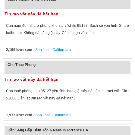
Tin rao vặt này đã hết hạn
Cần nam đến share phòng khu story/white 95127. Sạch sẽ yên tĩnh. Share
bathroom. Không nấu ăn giặt sấy. Có thể dọn vào liền.
2,199 lượt xem
·
San Jose
,
California
»
Cho Thue Phong
Tin rao vặt này đã hết hạn
Cho thuê phòng khu 95127 yên tĩnh, bao giặt sấy nấu ăn internet wifi. Giá :
$1000 Liên lac:[tin rao vặt này đã hết hạn]
1,937 lượt xem
·
San Jose
,
California
»
Cần Sang Gấp Tiệm Tóc & Nails In Torrance CA