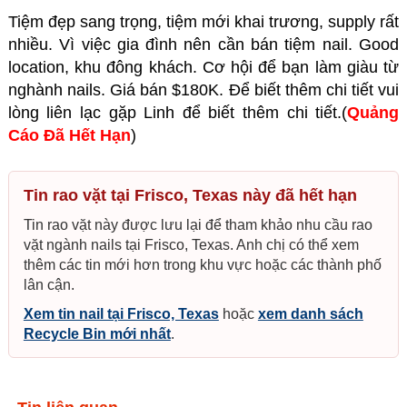
Tiệm đẹp sang trọng, tiệm mới khai trương, supply rất
nhiều. Vì việc gia đình nên
cần bán tiệm nail
. Good
location, khu đông khách. Cơ hội để bạn làm giàu từ
nghành nails. Giá bán $180K. Để biết thêm chi tiết vui
lòng liên lạc gặp Linh để biết thêm chi tiết.
(
Quảng
Cáo Đã Hết Hạn
)
Tin rao vặt tại Frisco, Texas này đã hết hạn
Tin rao vặt này được lưu lại để tham khảo nhu cầu rao
vặt ngành nails tại Frisco, Texas. Anh chị có thể xem
thêm các tin mới hơn trong khu vực hoặc các thành phố
lân cận.
Xem tin nail tại Frisco, Texas
hoặc
xem danh sách
Recycle Bin mới nhất
.