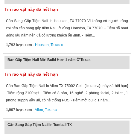
Tin rao vặt này đã hết hạn
Cần Sang Gấp Tiệm Nail In Houston, TX 77070 Vì không có người trông
coi nên cần sang gấp tiệm Nail ở vùng Houston, TX 77070 .- Tiệm đã hoạt
động lâu năm nên đã có lượng khách ổn định. - Tiệm...
1,792 lượt xem
·
Houston
,
Texas
»
Bán Gấp Tiệm Nail Mới Build Hơn 1 năm Ở Texas
Tin rao vặt này đã hết hạn
Cần Bán Gấp Tiệm Nail In Allen.TX 75002 Cell: [tin rao vặt này đã hết hạn]
-Tiệm rộng 2100sqft -Tiệm có 8 bàn, 16 nghế -2 phòng facial, 2 toilet , 1
phòng supply đầy đủ, có hệ thống POS -Tiệm mới build 1 năm....
1,907 lượt xem
·
Allen
,
Texas
»
Cần Sang Gấp Tiệm Nail In Tomball TX