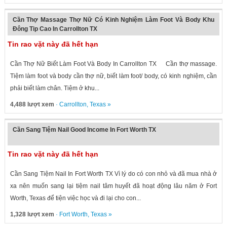
Cần Thợ Massage Thợ Nữ Có Kinh Nghiệm Làm Foot Và Body Khu
Đông Tip Cao In Carrollton TX
Tin rao vặt này đã hết hạn
Cần Thợ Nữ Biết Làm Foot Và Body In Carrollton TX Cần thợ massage.
Tiệm làm foot và body cần thợ nữ, biết làm foot/ body, có kinh nghiệm, cần
phải biết làm chân. Tiệm ở khu...
4,488 lượt xem
·
Carrollton
,
Texas
»
Cần Sang Tiệm Nail Good Income In Fort Worth TX
Tin rao vặt này đã hết hạn
Cần Sang Tiệm Nail In Fort Worth TX Vì lý do có con nhỏ và đã mua nhà ở
xa nên muốn sang lại tiệm nail tâm huyết đã hoạt động lâu năm ở Fort
Worth, Texas để tiện việc học và đi lại cho con...
1,328 lượt xem
·
Fort Worth
,
Texas
»