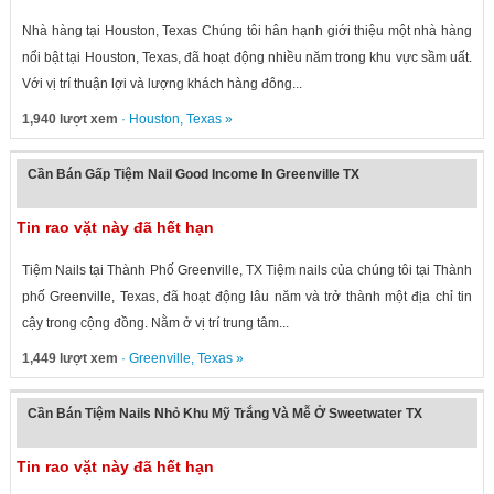
Nhà hàng tại Houston, Texas Chúng tôi hân hạnh giới thiệu một nhà hàng
nổi bật tại Houston, Texas, đã hoạt động nhiều năm trong khu vực sầm uất.
Với vị trí thuận lợi và lượng khách hàng đông...
1,940 lượt xem
·
Houston
,
Texas
»
Cần Bán Gấp Tiệm Nail Good Income In Greenville TX
Tin rao vặt này đã hết hạn
Tiệm Nails tại Thành Phố Greenville, TX Tiệm nails của chúng tôi tại Thành
phố Greenville, Texas, đã hoạt động lâu năm và trở thành một địa chỉ tin
cậy trong cộng đồng. Nằm ở vị trí trung tâm...
1,449 lượt xem
·
Greenville
,
Texas
»
Cần Bán Tiệm Nails Nhỏ Khu Mỹ Trắng Và Mễ Ở Sweetwater TX
Tin rao vặt này đã hết hạn