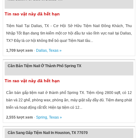
Tin rao vặt này đã hết hạn
Tiệm Nail Tại Dallas, TX - Cơ Hội Sở Hữu Tiệm Nail Đông Khách, Thu
Nhập Tốt Bạn đang tìm kiếm một cơ hội đầu tư vào lĩnh vực nail tại Dallas,
TX? Đây là cơ hội không thể bỏ qua! Tiệm Nail lâu...
1,709 lượt xem
·
Dallas
,
Texas
»
Cần Bán Tiệm Nail Ở Thành Phố Spring TX
Tin rao vặt này đã hết hạn
Cần bán gấp tiệm nail ở thành phố Spring TX. Tiệm rộng 2800 sqft, có 12
bàn và 22 ghế, phòng wax, phòng ăn, máy giặt sấy đầy đủ. Tiệm đang phát
triển và hoạt động rất tốt. Hiện tại tiệm có 12...
2,555 lượt xem
·
Spring
,
Texas
»
Cần Sang Gấp Tiệm Nail In Houston, TX 77070