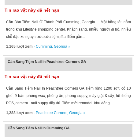
Tin rao vặt này đã hết hạn
Cần Bán Tiệm Nail Ở Thành Phố Cumming, Georgia. - Mặt bằng tốt, nằm
trong khu Lifestyle shopping center. Khách sang, nhiều người đi bộ, nhiều
chỗ đậu xe ngay trước cửa tiệm, địa điểm gần...
1,165 lượt xem
·
Cumming
,
Georgia
»
Cần Sang Tiệm Nail In Peachtree Corners GA
Tin rao vặt này đã hết hạn
Cần Sang Tiệm Nail In Peachtree Corners GA Tiệm rộng 1200 sqft, có 10
ghế, 9 bàn, phòng wax, phòng ăn, phòng suppy, máy giặt & sấy, hệ thống
POS, camera...nail suppy đầy đủ. Tiệm mới remodel, khu đông...
1,288 lượt xem
·
Peachtree Corners
,
Georgia
»
Cần Sang Tiệm Nail In Cumming GA.