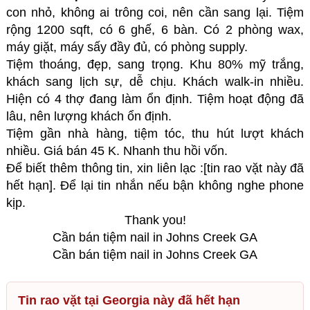
con nhỏ, không ai trông coi, nên cần sang lại. Tiệm
rộng 1200 sqft, có 6 ghế, 6 bàn. Có 2 phòng wax,
máy giặt, máy sấy đầy đủ, có phòng supply.
Tiệm thoáng, đẹp, sang trọng. Khu 80% mỹ trắng,
khách sang lịch sự, dễ chịu. Khách walk-in nhiều.
Hiện có 4 thợ đang làm ổn định. Tiệm hoạt động đã
lâu, nên lượng khách ổn định.
Tiệm gần nhà hàng, tiệm tóc, thu hút lượt khách
nhiều. Giá bán 45 K. Nhanh thu hồi vốn.
Để biết thêm thông tin, xin liên lạc :[tin rao vặt này đã
hết hạn].
Để lại tin nhắn nếu bận không nghe phone
kịp.
Thank you!
Cần bán tiệm nail in Johns Creek GA
Cần bán tiệm nail in Johns Creek GA
Tin rao vặt tại Georgia này đã hết hạn