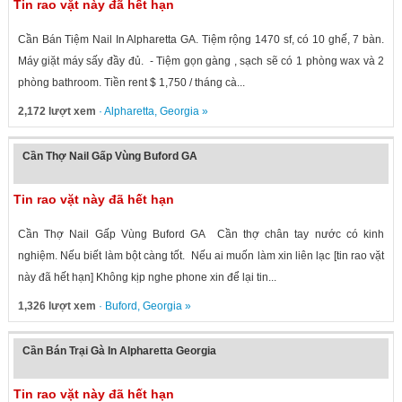
Tin rao vặt này đã hết hạn
Cần Bán Tiệm Nail In Alpharetta GA. Tiệm rộng 1470 sf, có 10 ghế, 7 bàn.
Máy giặt máy sấy đầy đủ. - Tiệm gọn gàng , sạch sẽ có 1 phòng wax và 2
phòng bathroom. Tiền rent $ 1,750 / tháng cà...
2,172 lượt xem
·
Alpharetta
,
Georgia
»
Cần Thợ Nail Gấp Vùng Buford GA
Tin rao vặt này đã hết hạn
Cần Thợ Nail Gấp Vùng Buford GA Cần thợ chân tay nước có kinh
nghiệm. Nếu biết làm bột càng tốt. Nếu ai muốn làm xin liên lạc [tin rao vặt
này đã hết hạn] Không kịp nghe phone xin để lại tin...
1,326 lượt xem
·
Buford
,
Georgia
»
Cần Bán Trại Gà In Alpharetta Georgia
Tin rao vặt này đã hết hạn