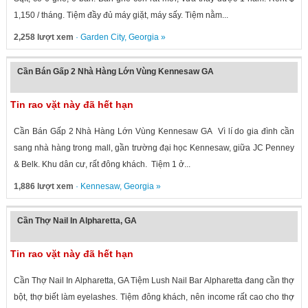
1,150 / tháng. Tiệm đầy đủ máy giặt, máy sấy. Tiệm nằm...
2,258 lượt xem
·
Garden City
,
Georgia
»
Cần Bán Gấp 2 Nhà Hàng Lớn Vùng Kennesaw GA
Tin rao vặt này đã hết hạn
Cần Bán Gấp 2 Nhà Hàng Lớn Vùng Kennesaw GA Vì lí do gia đình cần
sang nhà hàng trong mall, gần trường đại học Kennesaw, giữa JC Penney
& Belk. Khu dân cư, rất đông khách. Tiệm 1 ở...
1,886 lượt xem
·
Kennesaw
,
Georgia
»
Cần Thợ Nail In Alpharetta, GA
Tin rao vặt này đã hết hạn
Cần Thợ Nail In Alpharetta, GA Tiệm Lush Nail Bar Alpharetta đang cần thợ
bột, thợ biết làm eyelashes. Tiệm đông khách, nên income rất cao cho thợ