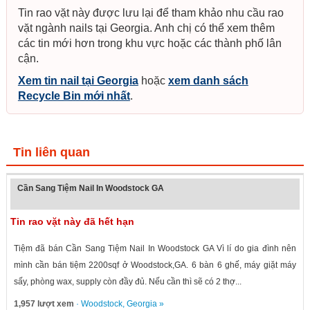
Tin rao vặt này được lưu lại để tham khảo nhu cầu rao
vặt ngành nails tại Georgia. Anh chị có thể xem thêm
các tin mới hơn trong khu vực hoặc các thành phố lân
cận.
Xem tin nail tại Georgia
hoặc
xem danh sách
Recycle Bin mới nhất
.
Tin liên quan
Cần Sang Tiệm Nail In Woodstock GA
Tin rao vặt này đã hết hạn
Tiệm đã bán Cần Sang Tiệm Nail In Woodstock GA Vì lí do gia đình nên
mình cần bán tiệm 2200sqf ở Woodstock,GA. 6 bàn 6 ghế, máy giặt máy
sấy, phòng wax, supply còn đầy đủ. Nếu cần thì sẽ có 2 thợ...
1,957 lượt xem
·
Woodstock
,
Georgia
»