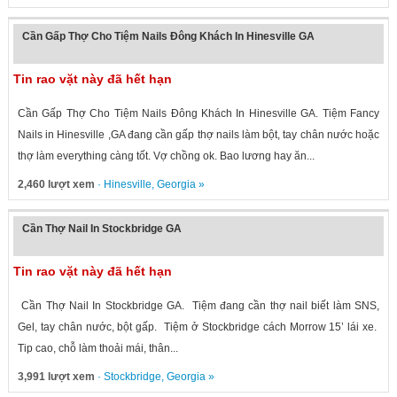
Cần Gấp Thợ Cho Tiệm Nails Đông Khách In Hinesville GA
Tin rao vặt này đã hết hạn
Cần Gấp Thợ Cho Tiệm Nails Đông Khách In Hinesville GA. Tiệm Fancy
Nails in Hinesville ,GA đang cần gấp thợ nails làm bột, tay chân nước hoặc
thợ làm everything càng tốt. Vợ chồng ok. Bao lương hay ăn...
2,460 lượt xem
·
Hinesville
,
Georgia
»
Cần Thợ Nail In Stockbridge GA
Tin rao vặt này đã hết hạn
Cần Thợ Nail In Stockbridge GA. Tiệm đang cần thợ nail biết làm SNS,
Gel, tay chân nước, bột gấp. Tiệm ở Stockbridge cách Morrow 15’ lái xe.
Tip cao, chỗ làm thoải mái, thân...
3,991 lượt xem
·
Stockbridge
,
Georgia
»