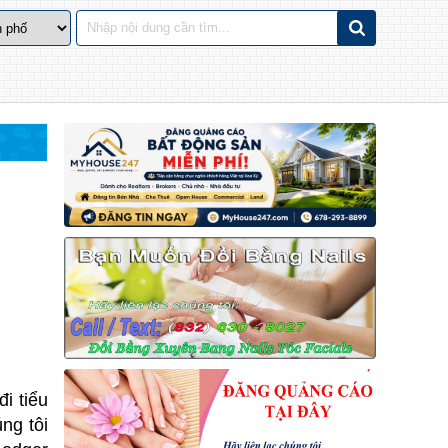
i tiểu
ng tôi