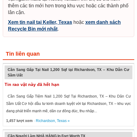
thêm các tin mới hơn trong khu vực hoặc các thành phố
lân cận.
Xem tin nail tại Keller, Texas
hoặc
xem danh sách
Recycle Bin mới nhất
.
Tin liên quan
Cần Sang Gấp Tại Nail 1,200 Sqf tại Richardson, TX – Khu Dân Cư
Sầm Uất
Tin rao vặt này đã hết hạn
Cần Sang Gấp Tiệm Nail 1,200 Sqf Tại Richardson, TX – Khu Dân Cư
Sầm Uất Cơ hội đầu tư kinh doanh tuyệt vời tại Richardson, TX – khu vực
đang phát triển mạnh mẽ, dân cư đông đúc, thu nhập...
1,457 lượt xem
·
Richardson
,
Texas
»
Cần Người Làm NHÀ HÀNG In Fort Worth TX