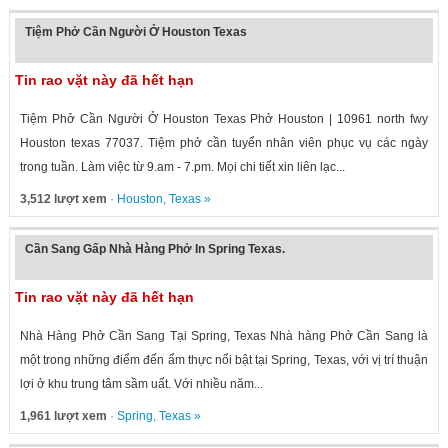
Tiệm Phở Cần Người Ở Houston Texas
Tin rao vặt này đã hết hạn
Tiệm Phở Cần Người Ở Houston Texas Phở Houston | 10961 north fwy
Houston texas 77037. Tiệm phở cần tuyển nhân viên phục vụ các ngày
trong tuần. Làm việc từ 9.am - 7.pm. Mọi chi tiết xin liên lạc...
3,512 lượt xem
·
Houston
,
Texas
»
Cần Sang Gấp Nhà Hàng Phở In Spring Texas.
Tin rao vặt này đã hết hạn
Nhà Hàng Phở Cần Sang Tại Spring, Texas Nhà hàng Phở Cần Sang là
một trong những điểm đến ẩm thực nổi bật tại Spring, Texas, với vị trí thuận
lợi ở khu trung tâm sầm uất. Với nhiều năm...
1,961 lượt xem
·
Spring
,
Texas
»