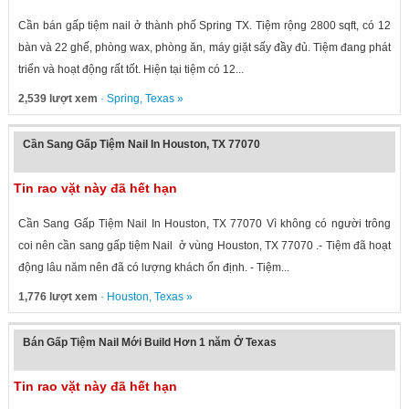
Cần bán gấp tiệm nail ở thành phố Spring TX. Tiệm rộng 2800 sqft, có 12
bàn và 22 ghế, phòng wax, phòng ăn, máy giặt sấy đầy đủ. Tiệm đang phát
triển và hoạt động rất tốt. Hiện tại tiệm có 12...
2,539 lượt xem
·
Spring
,
Texas
»
Cần Sang Gấp Tiệm Nail In Houston, TX 77070
Tin rao vặt này đã hết hạn
Cần Sang Gấp Tiệm Nail In Houston, TX 77070 Vì không có người trông
coi nên cần sang gấp tiệm Nail ở vùng Houston, TX 77070 .- Tiệm đã hoạt
động lâu năm nên đã có lượng khách ổn định. - Tiệm...
1,776 lượt xem
·
Houston
,
Texas
»
Bán Gấp Tiệm Nail Mới Build Hơn 1 năm Ở Texas
Tin rao vặt này đã hết hạn