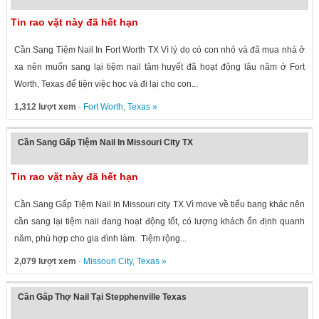
Tin rao vặt này đã hết hạn
Cần Sang Tiệm Nail In Fort Worth TX Vì lý do có con nhỏ và đã mua nhà ở
xa nên muốn sang lại tiệm nail tâm huyết đã hoạt động lâu năm ở Fort
Worth, Texas để tiện việc học và đi lại cho con...
1,312 lượt xem
·
Fort Worth
,
Texas
»
Cần Sang Gấp Tiệm Nail In Missouri City TX
Tin rao vặt này đã hết hạn
Cần Sang Gấp Tiệm Nail In Missouri city TX Vì move về tiểu bang khác nên
cần sang lại tiệm nail đang hoạt động tốt, có lượng khách ổn định quanh
năm, phù hợp cho gia đình làm. Tiệm rộng...
2,079 lượt xem
·
Missouri City
,
Texas
»
Cần Gấp Thợ Nail Tại Stepphenville Texas