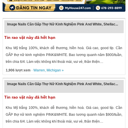
Image Nails Cần Gấp Thợ Nữ Kinh Nghiệm Pink And White, Shellac...
Tin rao vặt này đã hết hạn
Khu Mỹ trắng 100%, khách dễ thương, hiền hoà. Giá cao, good típ. Cần
GẤP thợ nữ kinh nghiệm PINK&WHITE. Bao lương quanh năm $900/tuần,
trên chia 6/4. Làm việc không khí thoải mái, vui vẻ, thân thiện....
1,906 lượt xem
·
Warren
,
Michigan
»
Image Nails Cần Gấp Thợ Nữ Kinh Nghiệm Pink And White, Shellac...
Tin rao vặt này đã hết hạn
Khu Mỹ trắng 100%, khách dễ thương, hiền hoà. Giá cao, good típ. Cần
GẤP thợ nữ kinh nghiệm PINK&WHITE. Bao lương quanh năm $900/tuần,
trên chia 6/4. Làm việc không khí thoải mái, vui vẻ, thân thiện....