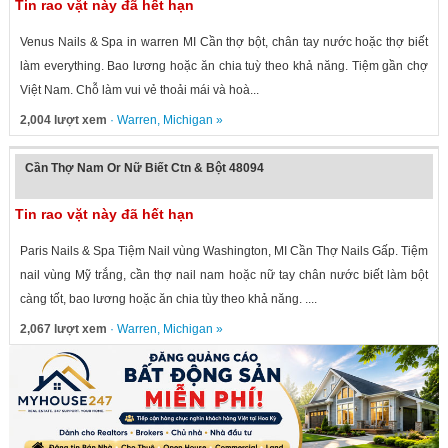
Tin rao vặt này đã hết hạn
Venus Nails & Spa in warren MI Cần thợ bột, chân tay nước hoặc thợ biết
làm everything. Bao lương hoặc ăn chia tuỳ theo khả năng. Tiệm gần chợ
Việt Nam. Chỗ làm vui vẻ thoải mái và hoà...
2,004 lượt xem
·
Warren
,
Michigan
»
Cần Thợ Nam Or Nữ Biết Ctn & Bột 48094
Tin rao vặt này đã hết hạn
Paris Nails & Spa Tiệm Nail vùng Washington, MI Cần Thợ Nails Gấp. Tiệm
nail vùng Mỹ trắng, cần thợ nail nam hoặc nữ tay chân nước biết làm bột
càng tốt, bao lương hoặc ăn chia tùy theo khả năng. ....
2,067 lượt xem
·
Warren
,
Michigan
»