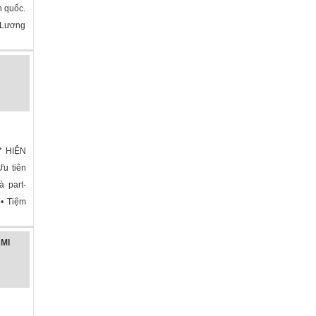
n quốc.
- Lương
 * HIỆN
u tiên
à part-
 • Tiệm
 MI