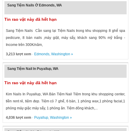
Sang Tiệm Nails Ở Edmonds, WA
Tin rao vặt này đã hết hạn
Sang Tiệm Nails Cần sang lại Tiệm Nails trong khu shopping 8 ghế spa
pedicure, 8 bàn nails ,máy giặt, máy sấy, khách sang 90% mỹ trắng -
Income trên 300K/năm,
3,213 lượt xem
·
Edmonds
,
Washington
»
Sang Tiệm Nail In Puyallup, WA
Tin rao vặt này đã hết hạn
Kim Nails In Puyallup, WA Bán Tiệm Nail Tiệm trong khu shopping center,
tiền rent rẻ, tiệm đẹp. Tiệm có 7 ghế, 6 bàn, 1 phòng wax,1 phòng facial,1
phòng máy giặc máy sấy, 1 phòng ăn. Tiệm đông khách,...
4,036 lượt xem
·
Puyallup
,
Washington
»