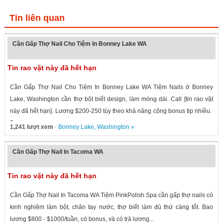
Tin liên quan
Cần Gấp Thợ Nail Cho Tiệm In Bonney Lake WA
Tin rao vặt này đã hết hạn
Cần Gấp Thợ Nail Cho Tiệm In Bonney Lake WA Tiệm Nails ở Bonney
Lake, Washington cần thợ bột biết design, làm móng dài. Call [tin rao vặt
này đã hết hạn]. Lương $200-250 tùy theo khả năng cộng bonus tip nhiều.
Bonney...
1,241 lượt xem
·
Bonney Lake
,
Washington
»
Cần Gấp Thợ Nail In Tacoma WA
Tin rao vặt này đã hết hạn
Cần Gấp Thợ Nail In Tacoma WA Tiệm PinkPolish Spa cần gấp thợ nails có
kinh nghiệm làm bột, chân tay nước, thợ biết làm đủ thứ càng tốt. Bao
lương $800 - $1000/tuần, có bonus, và có trả lương...