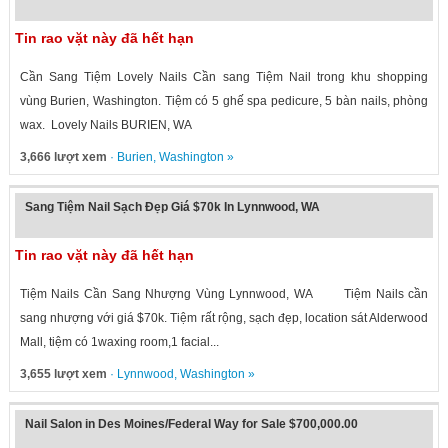
Tin rao vặt này đã hết hạn
Cần Sang Tiệm Lovely Nails Cần sang Tiệm Nail trong khu shopping
vùng Burien, Washington. Tiệm có 5 ghế spa pedicure, 5 bàn nails, phòng
wax. Lovely Nails BURIEN, WA
3,666 lượt xem
·
Burien
,
Washington
»
Sang Tiệm Nail Sạch Đẹp Giá $70k In Lynnwood, WA
Tin rao vặt này đã hết hạn
Tiệm Nails Cần Sang Nhượng Vùng Lynnwood, WA Tiệm Nails cần
sang nhượng với giá $70k. Tiệm rất rộng, sạch đẹp, location sát Alderwood
Mall, tiệm có 1waxing room,1 facial...
3,655 lượt xem
·
Lynnwood
,
Washington
»
Nail Salon in Des Moines/Federal Way for Sale $700,000.00