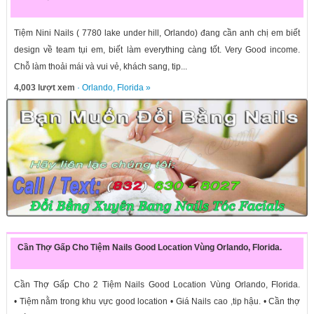
Tiệm Nini Nails ( 7780 lake under hill, Orlando) đang cần anh chị em biết
design về team tụi em, biết làm everything càng tốt. Very Good income.
Chỗ làm thoải mái và vui vẻ, khách sang, tip...
4,003 lượt xem
·
Orlando
,
Florida
»
Cần Thợ Gấp Cho Tiệm Nails Good Location Vùng Orlando, Florida.
Cần Thợ Gấp Cho 2 Tiệm Nails Good Location Vùng Orlando, Florida.
• Tiệm nằm trong khu vực good location • Giá Nails cao ,tip hậu. • Cần thợ