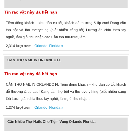
Tin rao vặt này đã hết hạn
Tiệm đông khách – khu dân cư tốt, khách dễ thương & tip cao! Đang cần
thợ bột và thợ everything (biết nhiều càng tốt) Lương ăn chia theo tay
nghề, làm giỏi thu nhập cao Cần thợ full-time, làm...
2,314 lượt xem
·
Orlando
,
Florida
»
CẦN THỢ NAIL IN ORLANDO FL
Tin rao vặt này đã hết hạn
CẦN THỢ NAIL IN ORLANDO FL Tiệm đông khách – khu dân cư tốt, khách
dễ thương & tip cao! Đang cần thợ bột và thợ everything (biết nhiều càng
tốt) Lương ăn chia theo tay nghề, làm giỏi thu nhập...
1,274 lượt xem
·
Orlando
,
Florida
»
Cần Nhiều Thợ Nails Cho Tiệm Vùng Orlando Florida.