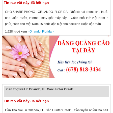
Tin rao vặt này đã hết hạn
CHO SHARE PHÒNG - ORLANDO, FLORIDA - Nhà có hai phòng cho thuê,
bao :điện nước, internet, máy giặt máy sấy. - Cách nhà thờ Việt Nam 7
phút, cách chợ Việt Nam 15 phút, đặc biệt cho học sinh Hoặc độc thân...
1,528 lượt xem
·
Orlando
,
Florida
»
Cần Thợ Nail In Orlando, FL. Gần Hunter Creek
Tin rao vặt này đã hết hạn
Cần Thợ Nail In Orlando, FL. Gần Hunter Creek . Cần tuyển nhiều thợ nail