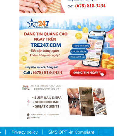
e
Privacy policy
SMS OPT -in Compliant