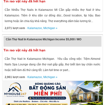
Tin rao vặt này đã hết hạn
Cần Nhiều Thợ Nails In Kalamazoo MI Cần gấp nhiều thợ Nail ở khu
Kalamazoo. Tiệm ở khu dân cư đông đúc...Good location, tip hậu. Bao
lương hoặc ăn chia tùy khả năng. Thợ everything đảm bảo lương từ...
2,071 lượt xem
·
Kalamazoo
,
Michigan
»
Cần Thợ Nail In Kalamazoo Michigan Income $5,000 / MO
Tin rao vặt này đã hết hạn
Cần Thợ Nail In Kalamazoo Michigan. Yêu cầu công việc: Tiệm Almond
Nails Spa Lounge đang cần thợ nail gấp gấp, thợ biết làm tay chân nước
hoặc biết làm đủ thứ càng tốt. Làm full time or part...
2,961 lượt xem
·
Kalamazoo
,
Michigan
»