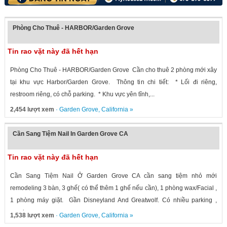
Phòng Cho Thuê - HARBOR/Garden Grove
Tin rao vặt này đã hết hạn
Phòng Cho Thuê - HARBOR/Garden Grove Cần cho thuê 2 phòng mới xây
tại khu vực Harbor/Garden Grove. Thông tin chi tiết: * Lối đi riêng,
restroom riêng, có chỗ parking. * Khu vực yên tĩnh,...
2,454 lượt xem
·
Garden Grove
,
California
»
Cần Sang Tiệm Nail In Garden Grove CA
Tin rao vặt này đã hết hạn
Cần Sang Tiệm Nail Ở Garden Grove CA cần sang tiệm nhỏ mới
remodeling 3 bàn, 3 ghế( có thể thêm 1 ghế nếu cần), 1 phòng wax/Facial ,
1 phòng máy giặt. Gần Disneyland And Greatwolf. Có nhiều parking ,
good...
1,538 lượt xem
·
Garden Grove
,
California
»