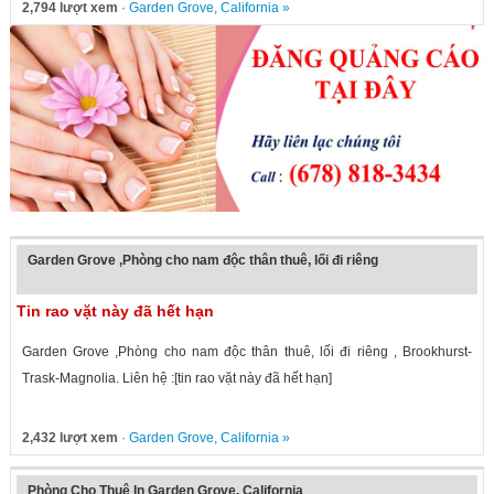
rich tradition of Vietnamese...
2,794 lượt xem
·
Garden Grove
,
California
»
Garden Grove ,Phòng cho nam độc thân thuê, lối đi riêng
Tin rao vặt này đã hết hạn
Garden Grove ,Phòng cho nam độc thân thuê, lối đi riêng , Brookhurst-
Trask-Magnolia. Liên hệ :[tin rao vặt này đã hết hạn]
2,432 lượt xem
·
Garden Grove
,
California
»
Phòng Cho Thuê In Garden Grove, California