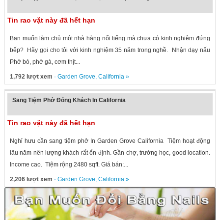
Tin rao vặt này đã hết hạn
Bạn muốn làm chủ một nhà hàng nổi tiếng mà chưa có kinh nghiệm đứng
bếp? Hãy gọi cho tôi với kinh nghiệm 35 năm trong nghề. Nhận dạy nấu
Phở bò, phở gà, cơm thịt...
1,792 lượt xem
·
Garden Grove
,
California
»
Sang Tiệm Phở Đông Khách In California
Tin rao vặt này đã hết hạn
Nghỉ hưu cần sang tiệm phở In Garden Grove California Tiệm hoạt động
lâu năm nên lượng khách rất ổn định. Gần chợ, trường học, good location.
Income cao. Tiệm rộng 2480 sqft. Giá bán:...
2,206 lượt xem
·
Garden Grove
,
California
»