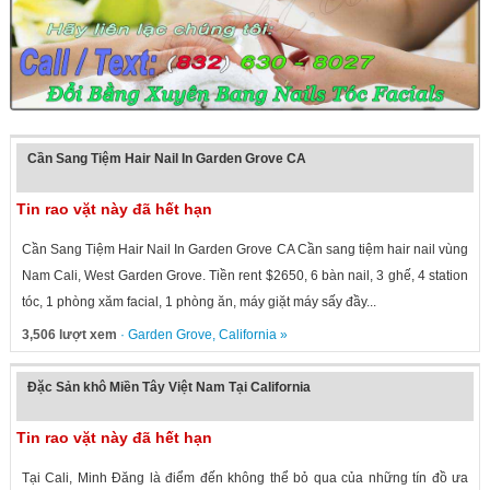
Cần Sang Tiệm Hair Nail In Garden Grove CA
Tin rao vặt này đã hết hạn
Cần Sang Tiệm Hair Nail In Garden Grove CA Cần sang tiệm hair nail vùng
Nam Cali, West Garden Grove. Tiền rent $2650, 6 bàn nail, 3 ghế, 4 station
tóc, 1 phòng xăm facial, 1 phòng ăn, máy giặt máy sấy đầy...
3,506 lượt xem
·
Garden Grove
,
California
»
Đặc Sản khô Miền Tây Việt Nam Tại California
Tin rao vặt này đã hết hạn
Tại Cali, Minh Đăng là điểm đến không thể bỏ qua của những tín đồ ưa