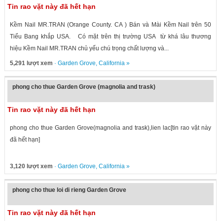
Tin rao vặt này đã hết hạn
Kềm Nail MR.TRAN (Orange County. CA ) Bán và Mài Kềm Nail trên 50
Tiểu Bang khắp USA. Có mặt trên thị trường USA từ khá lâu thương
hiệu Kềm Nail MR.TRAN chủ yếu chú trọng chất lượng và...
5,291 lượt xem
·
Garden Grove
,
California
»
phong cho thue Garden Grove (magnolia and trask)
Tin rao vặt này đã hết hạn
phong cho thue Garden Grove(magnolia and trask),lien lac[tin rao vặt này
đã hết hạn]
3,120 lượt xem
·
Garden Grove
,
California
»
phong cho thue loi di rieng Garden Grove
Tin rao vặt này đã hết hạn