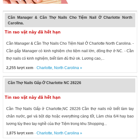
Cần Manager & Cần Thợ Nails Cho Tiệm Nail Ở Charlotte North
Carolina.
Tin rao vặt này đã hết hạn
Cần Manager & Cần Thợ Nails Cho Tiệm Nail Ở Charlotte North Carolina. -
Cần gấp Manager có kinh nghiệm cho tiệm nail lớn, đông thợ ở NC. - Cần
thợ nails có kinh nghiệm, biết làm đủ thứ ok. Lương cao,...
2,255 lượt xem
·
Charlotte
,
North Carolina
»
Cần Thợ Nails Gấp Ở Charlotte NC 28226
Tin rao vặt này đã hết hạn
Cần Thợ Nails Gấp ở Charlotte,NC 28226 Cần thợ nails nữ biết làm tay
chân nước, gel và bột dip hoặc everything càng tốt, Làm chia 6/4 hay bao
lương tùy theo tay nghề của thợ Tiệm trong khu Shopping...
1,875 lượt xem
·
Charlotte
,
North Carolina
»