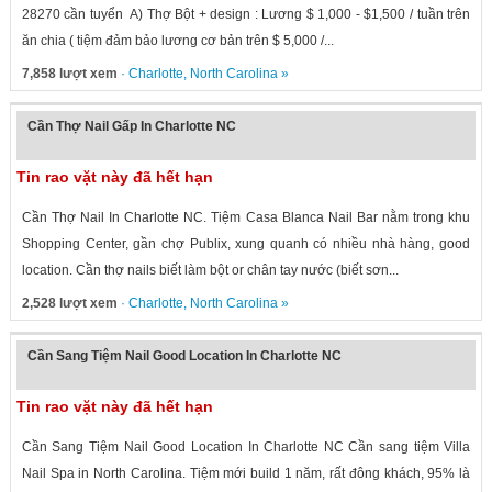
28270 cần tuyển A) Thợ Bột + design : Lương $ 1,000 - $1,500 / tuần trên
ăn chia ( tiệm đảm bảo lương cơ bản trên $ 5,000 /...
7,858 lượt xem
·
Charlotte
,
North Carolina
»
Cần Thợ Nail Gấp In Charlotte NC
Tin rao vặt này đã hết hạn
Cần Thợ Nail In Charlotte NC. Tiệm Casa Blanca Nail Bar nằm trong khu
Shopping Center, gần chợ Publix, xung quanh có nhiều nhà hàng, good
location. Cần thợ nails biết làm bột or chân tay nước (biết sơn...
2,528 lượt xem
·
Charlotte
,
North Carolina
»
Cần Sang Tiệm Nail Good Location In Charlotte NC
Tin rao vặt này đã hết hạn
Cần Sang Tiệm Nail Good Location In Charlotte NC Cần sang tiệm Villa
Nail Spa in North Carolina. Tiệm mới build 1 năm, rất đông khách, 95% là