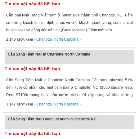
Tin rao vặt này đã hết hạn
Cần bán Nhà Hàng Việt Nam ở South side thành phố Charlotte, NC. Tiệm
có lượng khách lon ổn định, phục vụ cho khách quanh vùng, commercial
businesses và đông đúc dân cư (Great location). Tiệm mới vừa...
2,145 lượt xem
·
Charlotte
,
North Carolina
»
Cần Sang Tiệm Nail In Charlotte North Carolina
Tin rao vặt này đã hết hạn
Cần Sang Tiệm Nail In Charlotte North Carolina Cần sang nhượng 51%
đến 75% cổ phần cho một tiệm nail ở Charlotte, NC (3500 square feet).
Rent $7100/ tháng bao luôn nước. Vừa mới xây dựng và khai trương
cách...
3,147 lượt xem
·
Charlotte
,
North Carolina
»
Cần Sang Tiệm Nail Good Location In Charlotte NC
Tin rao vặt này đã hết hạn