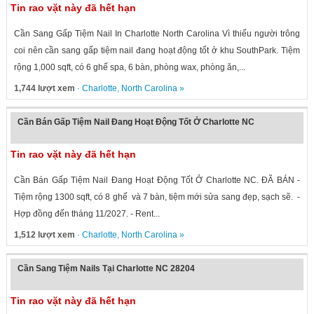
Tin rao vặt này đã hết hạn
Cần Sang Gấp Tiệm Nail In Charlotte North Carolina Vì thiếu người trông
coi nên cần sang gấp tiệm nail đang hoạt động tốt ở khu SouthPark. Tiệm
rộng 1,000 sqft, có 6 ghế spa, 6 bàn, phòng wax, phòng ăn,...
1,744 lượt xem
·
Charlotte
,
North Carolina
»
Cần Bán Gấp Tiệm Nail Đang Hoạt Động Tốt Ở Charlotte NC
Tin rao vặt này đã hết hạn
Cần Bán Gấp Tiệm Nail Đang Hoạt Động Tốt Ở Charlotte NC. ĐÃ BÁN -
Tiệm rộng 1300 sqft, có 8 ghế và 7 bàn, tiệm mới sửa sang đẹp, sạch sẽ. -
Hợp đồng đến tháng 11/2027. - Rent...
1,512 lượt xem
·
Charlotte
,
North Carolina
»
Cần Sang Tiệm Nails Tại Charlotte NC 28204
Tin rao vặt này đã hết hạn