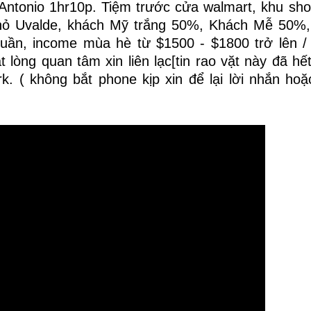
 Antonio 1hr10p. Tiệm trước cửa walmart, khu sh
nhỏ Uvalde, khách Mỹ trắng 50%, Khách Mễ 50%,
uần, income mùa hè từ $1500 - $1800 trở lên / 
 lòng quan tâm xin liên lạc[tin rao vặt này đã hế
rk. ( không bắt phone kịp xin để lại lời nhắn hoặ