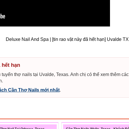
Deluxe Nail And Spa | [tin rao vặt này đã hết hạn] Uvalde T
ã hết hạn
 tuyển thợ nails tại Uvalde, Texas. Anh chị có thể xem thêm các 
n.
ch Cần Thợ Nails mới nhất
.
Thợ Nail Tại Odessa, Texas
Cần Thợ Nails Wylie, Texas - Khách Đ