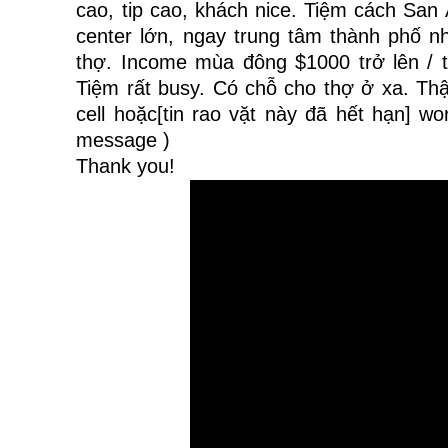
cao, tip cao, khách nice. Tiệm cách San
center lớn, ngay trung tâm thành phố 
thợ. Income mùa đông $1000 trở lên / t
Tiệm rất busy. Có chỗ cho thợ ở xa. Thật
cell hoặc[tin rao vặt này đã hết hạn] wo
message )
Thank you!