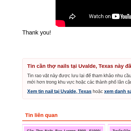
Thank you!
Tin cần thợ nails tại Uvalde, Texas này đ
Tin rao vặt này được lưu lại để tham khảo nhu cầu
mới hơn trong khu vực hoặc các thành phố lân cậ
Xem tin nail tại Uvalde, Texas
hoặc
xem danh sá
Tin liên quan
Cần Thơ Nails Bao Lương $900- $1000/
Tuyển Gấp 