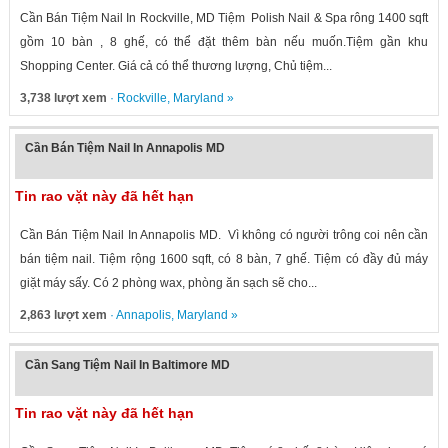
Cần Bán Tiệm Nail In Rockville, MD Tiệm Polish Nail & Spa rông 1400 sqft
gồm 10 bàn , 8 ghế, có thể đặt thêm bàn nếu muốn.Tiệm gần khu
Shopping Center. Giá cả có thể thương lượng, Chủ tiệm...
3,738 lượt xem
·
Rockville
,
Maryland
»
Cần Bán Tiệm Nail In Annapolis MD
Tin rao vặt này đã hết hạn
Cần Bán Tiệm Nail In Annapolis MD. Vì không có người trông coi nên cần
bán tiệm nail. Tiệm rộng 1600 sqft, có 8 bàn, 7 ghế. Tiệm có đầy đủ máy
giặt máy sấy. Có 2 phòng wax, phòng ăn sạch sẽ cho...
2,863 lượt xem
·
Annapolis
,
Maryland
»
Cần Sang Tiệm Nail In Baltimore MD
Tin rao vặt này đã hết hạn