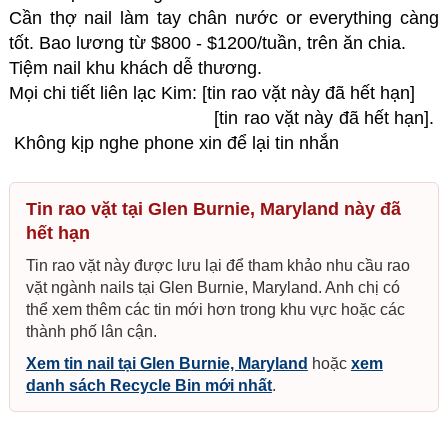
Cần thợ nail làm tay chân nước or everything càng
tốt. Bao lương từ $800 - $1200/tuần, trên ăn chia.
Tiệm nail khu khách dễ thương.
Mọi chi tiết liên lạc Kim: [tin rao vặt này đã hết hạn]
[tin rao vặt này đã hết hạn].
Không kịp nghe phone xin để lại tin nhắn
Tin rao vặt tại Glen Burnie, Maryland này đã
hết hạn
Tin rao vặt này được lưu lại để tham khảo nhu cầu rao
vặt ngành nails tại Glen Burnie, Maryland. Anh chị có
thể xem thêm các tin mới hơn trong khu vực hoặc các
thành phố lân cận.
Xem tin nail tại Glen Burnie, Maryland
hoặc
xem
danh sách Recycle Bin mới nhất
.