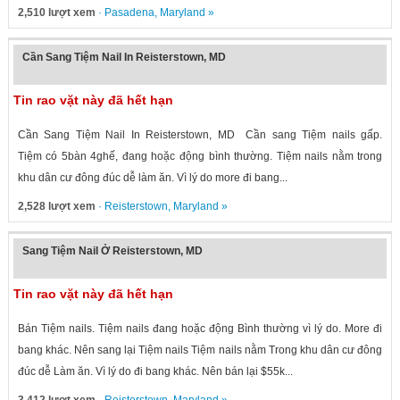
2,510 lượt xem
·
Pasadena
,
Maryland
»
Cần Sang Tiệm Nail In Reisterstown, MD
Tin rao vặt này đã hết hạn
Cần Sang Tiệm Nail In Reisterstown, MD Cần sang Tiệm nails gấp.
Tiệm có 5bàn 4ghế, đang hoặc động bình thường. Tiệm nails nằm trong
khu dân cư đông đúc dễ làm ăn. Vì lý do more đi bang...
2,528 lượt xem
·
Reisterstown
,
Maryland
»
Sang Tiệm Nail Ở Reisterstown, MD
Tin rao vặt này đã hết hạn
Bán Tiệm nails. Tiệm nails đang hoặc động Bình thường vì lý do. More đi
bang khác. Nên sang lại Tiệm nails Tiệm nails nằm Trong khu dân cư đông
đúc dễ Làm ăn. Vì lý do đi bang khác. Nên bán lại $55k...