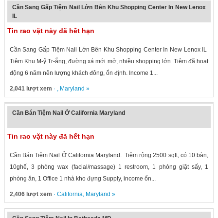
Cần Sang Gấp Tiệm Nail Lớn Bên Khu Shopping Center In New Lenox
IL
Tin rao vặt này đã hết hạn
Cần Sang Gấp Tiệm Nail Lớn Bên Khu Shopping Center In New Lenox IL
Tiệm Khu M-ỹ Tr-ắng, đường xá mới mở, nhiều shopping lớn. Tiệm đã hoạt
động 6 năm nên lượng khách đông, ổn định. Income 1...
2,041 lượt xem
· ,
Maryland
»
Cần Bán Tiệm Nail Ở California Maryland
Tin rao vặt này đã hết hạn
Cần Bán Tiệm Nail Ở California Maryland. Tiệm rộng 2500 sqft, có 10 bàn,
10ghế, 3 phòng wax (facial/massage) 1 restroom, 1 phòng giặt sấy, 1
phòng ăn, 1 Office 1 nhà kho đựng Supply, income ổn...
2,406 lượt xem
·
California
,
Maryland
»