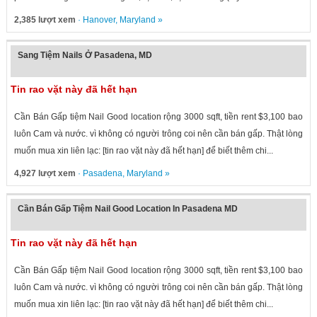
2,385 lượt xem
·
Hanover
,
Maryland
»
Sang Tiệm Nails Ở Pasadena, MD
Tin rao vặt này đã hết hạn
Cần Bán Gấp tiệm Nail Good location rộng 3000 sqft, tiền rent $3,100 bao
luôn Cam và nước. vì không có người trông coi nên cần bán gấp. Thật lòng
muốn mua xin liên lạc: [tin rao vặt này đã hết hạn] để biết thêm chi...
4,927 lượt xem
·
Pasadena
,
Maryland
»
Cần Bán Gấp Tiệm Nail Good Location In Pasadena MD
Tin rao vặt này đã hết hạn
Cần Bán Gấp tiệm Nail Good location rộng 3000 sqft, tiền rent $3,100 bao
luôn Cam và nước. vì không có người trông coi nên cần bán gấp. Thật lòng
muốn mua xin liên lạc: [tin rao vặt này đã hết hạn] để biết thêm chi...