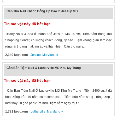
Cần Thợ Nail Khách Đông Tip Cao In Jessup MD
Tin rao vặt này đã hết hạn
Tiffany Nails & Spa ở thành phố Jessup, MD 20794. Tiệm nằm trong khu
Shopping Center, có lượng khách đông, tip cao. Tiệm không gian làm việc
rộng rãi thoáng mát, ấm áp và thân thiện. Cần thợ nails...
2,340 lượt xem
·
Jessup
,
Maryland
»
Cần Bán Tiệm Nail Ở Lutherville MD Khu My Trang
Tin rao vặt này đã hết hạn
Cần Bán Tiệm Nail Ở Lutherville MD Khu My Trang - Tiệm 2400 sq..ft đã
hoạt động trên 19 năm có income cao. - Tiệm bảo đảm sang , rộng, đẹp ,
mới thay 10 ghế pedicure mới , tiệm nằm ngay thị tứ...
1,781 lượt xem
·
Lutherville
,
Maryland
»