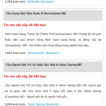
1,363 lượt xem
·
Beltsville
,
Maryland
»
Cần Sang Gấp Tiệm Nails Ở Germantown MD
Tin rao vặt này đã hết hạn
Tiệm Nails Sang Trọng Tại Thành Phố Germantown, MD Chúng tôi xin giới
thiệu đến quý khách hàng tiệm nails sang trọng và đẳng cấp tại
Germantown, MD. Với nhiều năm hoạt động trong ngành làm đẹp,...
1,683 lượt xem
·
Germantown
,
Maryland
»
Cần Người Giữ Trẻ Và Giúp Việc Nhà In Silver Spring MD
Tin rao vặt này đã hết hạn
Cần Người Giữ Trẻ Và Giúp Việc Nhà In Silver Spring MD Cần người giử
trẻ và giúp việc nhà nhàn nhã 5 ngày mỗi tuần ở khu Silver Spring
(Colesville) MD. Người giữ trẻ là người Việt gốc...
1,684 lượt xem
·
Silver Spring
,
Maryland
»