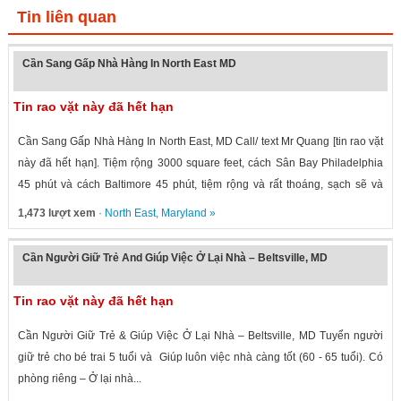
Tin liên quan
Cần Sang Gấp Nhà Hàng In North East MD
Tin rao vặt này đã hết hạn
Cần Sang Gấp Nhà Hàng In North East, MD Call/ text Mr Quang [tin rao vặt
này đã hết hạn]. Tiệm rộng 3000 square feet, cách Sân Bay Philadelphia
45 phút và cách Baltimore 45 phút, tiệm rộng và rất thoáng, sạch sẽ và
sang...
1,473 lượt xem
·
North East
,
Maryland
»
Cần Người Giữ Trẻ And Giúp Việc Ở Lại Nhà – Beltsville, MD
Tin rao vặt này đã hết hạn
Cần Người Giữ Trẻ & Giúp Việc Ở Lại Nhà – Beltsville, MD Tuyển người
giữ trẻ cho bé trai 5 tuổi và Giúp luôn việc nhà càng tốt (60 - 65 tuổi). Có
phòng riêng – Ở lại nhà...