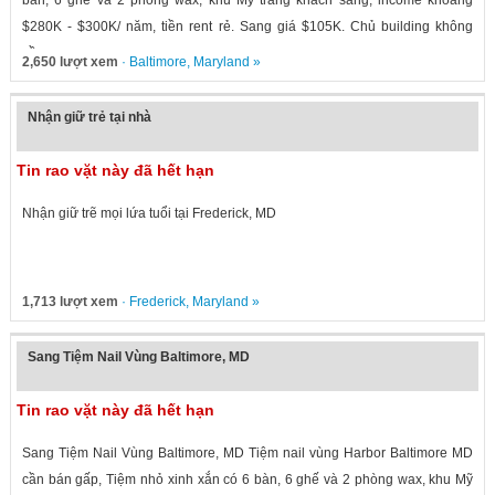
bàn, 6 ghế và 2 phòng wax, khu Mỹ trắng khách sang, income khoang
$280K - $300K/ năm, tiền rent rẻ. Sang giá $105K. Chủ building không
cần...
2,650 lượt xem
·
Baltimore
,
Maryland
»
Nhận giữ trẻ tại nhà
Tin rao vặt này đã hết hạn
Nhận giữ trẽ mọi lứa tuổi tại Frederick, MD
1,713 lượt xem
·
Frederick
,
Maryland
»
Sang Tiệm Nail Vùng Baltimore, MD
Tin rao vặt này đã hết hạn
Sang Tiệm Nail Vùng Baltimore, MD Tiệm nail vùng Harbor Baltimore MD
cần bán gấp, Tiệm nhỏ xinh xắn có 6 bàn, 6 ghế và 2 phòng wax, khu Mỹ