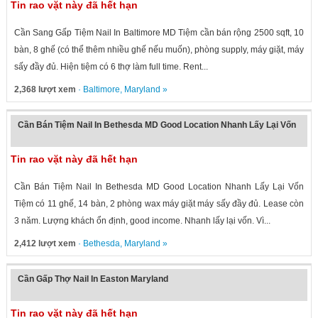
Tin rao vặt này đã hết hạn
Cần Sang Gấp Tiệm Nail In Baltimore MD Tiệm cần bán rộng 2500 sqft, 10
bàn, 8 ghế (có thể thêm nhiều ghế nếu muốn), phòng supply, máy giặt, máy
sấy đầy đủ. Hiện tiệm có 6 thợ làm full time. Rent...
2,368 lượt xem
·
Baltimore
,
Maryland
»
Cần Bán Tiệm Nail In Bethesda MD Good Location Nhanh Lấy Lại Vốn
Tin rao vặt này đã hết hạn
Cần Bán Tiệm Nail In Bethesda MD Good Location Nhanh Lấy Lại Vốn
Tiệm có 11 ghế, 14 bàn, 2 phòng wax máy giặt máy sấy đầy đủ. Lease còn
3 năm. Lượng khách ổn định, good income. Nhanh lấy lại vốn. Vì...
2,412 lượt xem
·
Bethesda
,
Maryland
»
Cần Gấp Thợ Nail In Easton Maryland
Tin rao vặt này đã hết hạn