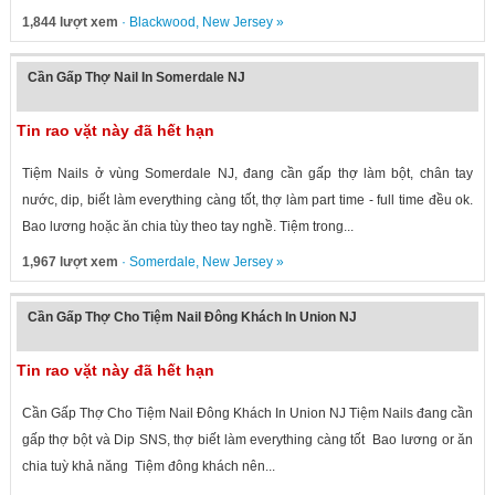
1,844 lượt xem
·
Blackwood
,
New Jersey
»
Cần Gấp Thợ Nail In Somerdale NJ
Tin rao vặt này đã hết hạn
Tiệm Nails ở vùng Somerdale NJ, đang cần gấp thợ làm bột, chân tay
nước, dip, biết làm everything càng tốt, thợ làm part time - full time đều ok.
Bao lương hoặc ăn chia tùy theo tay nghề. Tiệm trong...
1,967 lượt xem
·
Somerdale
,
New Jersey
»
Cần Gấp Thợ Cho Tiệm Nail Đông Khách In Union NJ
Tin rao vặt này đã hết hạn
Cần Gấp Thợ Cho Tiệm Nail Đông Khách In Union NJ Tiệm Nails đang cần
gấp thợ bột và Dip SNS, thợ biết làm everything càng tốt Bao lương or ăn
chia tuỳ khả năng Tiệm đông khách nên...