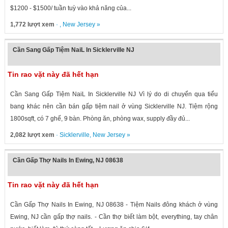
$1200 - $1500/ tuần tuỳ vào khả năng của...
1,772 lượt xem
· ,
New Jersey
»
Cần Sang Gấp Tiệm NaiL In Sicklerville NJ
Tin rao vặt này đã hết hạn
Cần Sang Gấp Tiệm NaiL In Sicklerville NJ Vì lý do di chuyển qua tiểu
bang khác nên cần bán gấp tiệm nail ở vùng Sicklerville NJ. Tiệm rộng
1800sqft, có 7 ghế, 9 bàn. Phòng ăn, phòng wax, supply đầy đủ...
2,082 lượt xem
·
Sicklerville
,
New Jersey
»
Cần Gấp Thợ Nails In Ewing, NJ 08638
Tin rao vặt này đã hết hạn
Cần Gấp Thợ Nails In Ewing, NJ 08638 - Tiệm Nails đông khách ở vùng
Ewing, NJ cần gấp thợ nails. - Cần thợ biết làm bột, everything, tay chân