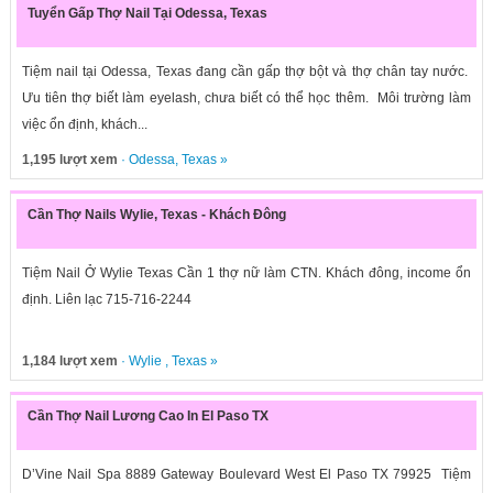
Tuyển Gấp Thợ Nail Tại Odessa, Texas
Tiệm nail tại Odessa, Texas đang cần gấp thợ bột và thợ chân tay nước.
Ưu tiên thợ biết làm eyelash, chưa biết có thể học thêm. Môi trường làm
việc ổn định, khách...
1,195 lượt xem
·
Odessa
,
Texas
»
Cần Thợ Nails Wylie, Texas - Khách Đông
Tiệm Nail Ở Wylie Texas Cần 1 thợ nữ làm CTN. Khách đông, income ổn
định. Liên lạc 715-716-2244
1,184 lượt xem
·
Wylie
,
Texas
»
Cần Thợ Nail Lương Cao In El Paso TX
D’Vine Nail Spa 8889 Gateway Boulevard West El Paso TX 79925 Tiệm