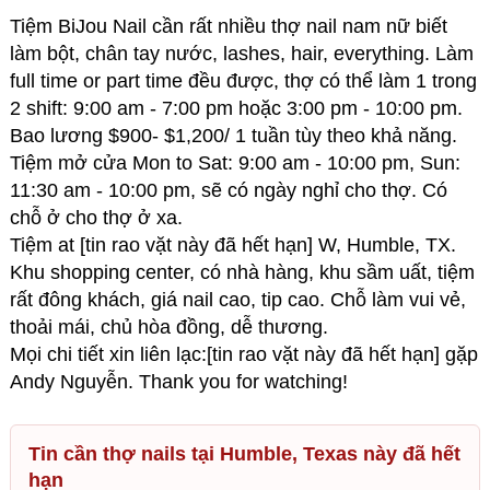
Tiệm BiJou Nail cần rất nhiều thợ nail nam nữ biết
làm bột, chân tay nước, lashes, hair, everything. Làm
full time or part time đều được, thợ có thể làm 1 trong
2 shift: 9:00 am - 7:00 pm hoặc 3:00 pm - 10:00 pm.
Bao lương $900- $1,200/ 1 tuần tùy theo khả năng.
Tiệm mở cửa Mon to Sat: 9:00 am - 10:00 pm, Sun:
11:30 am - 10:00 pm, sẽ có ngày nghỉ cho thợ. Có
chỗ ở cho thợ ở xa.
Tiệm at [tin rao vặt này đã hết hạn] W, Humble, TX.
Khu shopping center, có nhà hàng, khu sầm uất, tiệm
rất đông khách, giá nail cao, tip cao. Chỗ làm vui vẻ,
thoải mái, chủ hòa đồng, dễ thương.
Mọi chi tiết xin liên lạc:[tin rao vặt này đã hết hạn] gặp
Andy Nguyễn. Thank you for watching!
Tin cần thợ nails tại Humble, Texas này đã hết
hạn