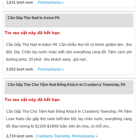
1,631 lượt xem
· ,
Pennsylvania
»
Cần Gấp Thợ Nail In Aston PA
Tin rao vặt này đã hết hạn
Cần Gấp Thợ Nail In Aston PA Cần nhiều thợ nữ có khinh ghiệm làm , thợ
Bột, Dip, Chân tay nước hoặc biết làm everything càng tốt. Tiệm cách phi
trường phila 20 phút . khu khách sang , giá nail...
2,052 lượt xem
· ,
Pennsylvania
»
Cần Gấp Thợ Cho Tiệm Nail Đông Khách In Cranberry Township, PA
Tin rao vặt này đã hết hạn
Cần Gấp Thợ Cho Tiệm Nail Đông Khách In Cranberry Township, PA Tiệm
Luxe Nails cần gấp thợ nails biết làm bột, tay chân nước, everything càng
tốt. Bao lương từ $1200-$1800/ tuần, trên ăn chia, có chỗ cho...
2,710 lượt xem
·
Cranberry Township
,
Pennsylvania
»