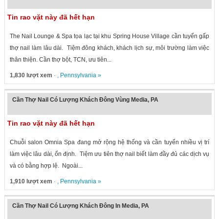
Tin rao vặt này đã hết hạn
The Nail Lounge & Spa tọa lạc tại khu Spring House Village cần tuyển gấp
thợ nail làm lâu dài. Tiệm đông khách, khách lịch sự, môi trường làm việc
thân thiện. Cần thợ bột, TCN, ưu tiên...
1,830 lượt xem
· ,
Pennsylvania
»
Cần Thợ Nail Có Lượng Khách Đông Vùng Media, PA
Tin rao vặt này đã hết hạn
Chuỗi salon Omnia Spa đang mở rộng hệ thống và cần tuyển nhiều vị trí
làm việc lâu dài, ổn định. Tiệm ưu tiên thợ nail biết làm đầy đủ các dịch vụ
và có bằng hợp lệ. Ngoài...
1,910 lượt xem
· ,
Pennsylvania
»
Cần Thợ Nail Có Lượng Khách Đông In Media, PA