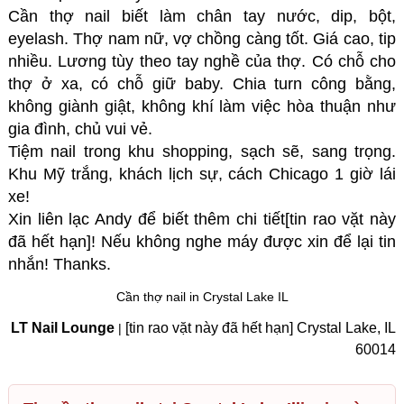
Cần thợ nail biết làm chân tay nước, dip, bột,
eyelash. Thợ nam nữ, vợ chồng càng tốt.
Giá cao, tip
nhiều. Lương tùy theo tay nghề của thợ. Có chỗ cho
thợ ở xa, có chỗ giữ baby. Chia turn công bằng,
không giành giật, không khí làm việc hòa thuận như
gia đình, chủ vui vẻ.
Tiệm nail trong khu shopping, sạch sẽ, sang trọng.
Khu Mỹ trắng, khách lịch sự, cách Chicago 1 giờ lái
xe!
Xin liên lạc Andy để biết thêm chi tiết[tin rao vặt này
đã hết hạn]! Nếu không nghe máy được xin để lại tin
nhắn! Thanks.
Cần thợ nail in Crystal Lake IL
LT Nail Lounge​
[tin rao vặt này đã hết hạn] Crystal Lake, IL
|
60014