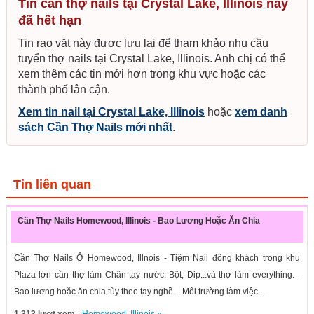
Tin cần thợ nails tại Crystal Lake, Illinois này
đã hết hạn
Tin rao vặt này được lưu lại để tham khảo nhu cầu
tuyển thợ nails tại Crystal Lake, Illinois. Anh chị có thể
xem thêm các tin mới hơn trong khu vực hoặc các
thành phố lân cận.
Xem tin nail tại Crystal Lake, Illinois
hoặc
xem danh
sách Cần Thợ Nails mới nhất
.
Tin liên quan
Cần Thợ Nails Homewood, Illinois - Bao Lương Hoặc Ăn Chia
Cần Thợ Nails Ở Homewood, Illnois - Tiệm Nail đông khách trong khu
Plaza lớn cần thợ làm Chân tay nước, Bột, Dip...và thợ làm everything. -
Bao lương hoặc ăn chia tùy theo tay nghề. - Môi trường làm việc...