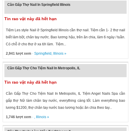
Cần Gấp Thợ Nail In Springfield Illinois
Tin rao vặt này đã hết hạn
Tiệm Les style Nail ở Springfield IIlinois cần thợ nail. Tiệm cần 1- 2 thợ nail
biết làm bột, chân tay nước. Bao lương hậu, trên ăn chia, làm 6 ngày / tuần.
Có chỗ ở cho thợ ở xa tới làm. Tiệm...
2,941 lượt xem
·
Springfield
,
Illinois
»
Cần Gấp Thợ Cho Tiệm Nail In Metropolis, IL
Tin rao vặt này đã hết hạn
Cần Gấp Thợ Cho Tiệm Nail In Metropolis, IL Tiệm Angel Nails Spa cần
gấp thợ Nữ làm chân tay nước, everything càng tốt. Làm everything bao
lương $1200, thợ chân tay nước bao lương hoặc ăn chia theo tay...
1,746 lượt xem
· ,
Illinois
»