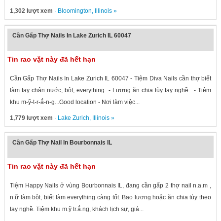
1,302 lượt xem
·
Bloomington
,
Illinois
»
Cần Gấp Thợ Nails In Lake Zurich IL 60047
Tin rao vặt này đã hết hạn
Cần Gấp Thợ Nails In Lake Zurich IL 60047 - Tiệm Diva Nails cần thợ biết
làm tay chân nước, bột, everything - Lương ăn chia tùy tay nghề. - Tiệm
khu m-ỹ-t-r-ắ-n-g...Good location - Nơi làm việc...
1,779 lượt xem
·
Lake Zurich
,
Illinois
»
Cần Gấp Thợ Nail In Bourbonnais IL
Tin rao vặt này đã hết hạn
Tiệm Happy Nails ở vùng Bourbonnais IL, đang cần gấp 2 thợ nail n.a.m ,
n.ữ làm bột, biết làm everything càng tốt. Bao lương hoặc ăn chia tùy theo
tay nghề. Tiệm khu m.ỹ tr.ắ.ng, khách lịch sự, giá...