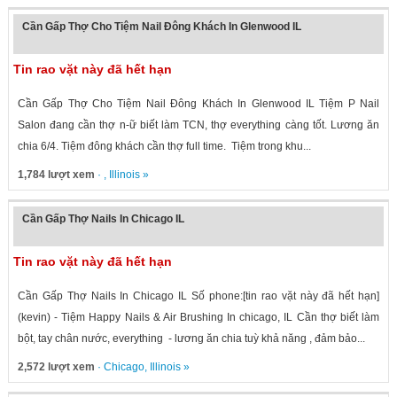
Cần Gấp Thợ Cho Tiệm Nail Đông Khách In Glenwood IL
Tin rao vặt này đã hết hạn
Cần Gấp Thợ Cho Tiệm Nail Đông Khách In Glenwood IL Tiệm P Nail
Salon đang cần thợ n-ữ biết làm TCN, thợ everything càng tốt. Lương ăn
chia 6/4. Tiệm đông khách cần thợ full time. Tiệm trong khu...
1,784 lượt xem
· ,
Illinois
»
Cần Gấp Thợ Nails In Chicago IL
Tin rao vặt này đã hết hạn
Cần Gấp Thợ Nails In Chicago IL Số phone:[tin rao vặt này đã hết hạn]
(kevin) - Tiệm Happy Nails & Air Brushing In chicago, IL Cần thợ biết làm
bột, tay chân nước, everything - lương ăn chia tuỳ khả năng , đảm bảo...
2,572 lượt xem
·
Chicago
,
Illinois
»