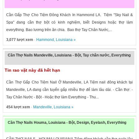
Cần Gấp Thợ Cho Tiệm Đông Khách In Hammond LA. Tiệm "Sky Nail &
Spa" đang cần thợ bột có kinh nghiệm, biết Designs hoặc thợ làm
everything. Bao lương trên ăn chia. Bao thợ Tay Chân Nước,...
3,077 lượt xem
·
Hammond
,
Louisiana
»
Cần Thợ Nails Mandeville, Louisiana - Bột, Tay chân nước, Everything
Tin rao vặt này đã hết hạn
Cần Thợ Gấp Cho Tiệm Nail Ở Mandeville, LA Tiệm nail đông khách tại
Mandeville, LA đang cần tuyển gấp nhiều thợ để làm lâu dài. - Cần thợ: -
Tay Chân Nước - Bột - Hoặc thợ làm Everything - Thu...
454 lượt xem
·
Mandeville
,
Louisiana
»
Cần Thợ Nails Houma, Louisiana - Bột, Design, Eyelash, Everything