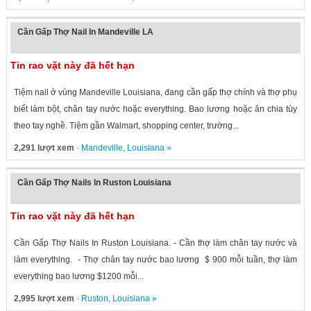
Cần Gấp Thợ Nail In Mandeville LA
Tin rao vặt này đã hết hạn
Tiệm nail ở vùng Mandeville Louisiana, đang cần gấp thợ chính và thợ phụ
biết làm bột, chân tay nước hoặc everything. Bao lương hoặc ăn chia tùy
theo tay nghề. Tiệm gần Walmart, shopping center, trường...
2,291 lượt xem
·
Mandeville
,
Louisiana
»
Cần Gấp Thợ Nails In Ruston Louisiana
Tin rao vặt này đã hết hạn
Cần Gấp Thợ Nails In Ruston Louisiana. - Cần thợ làm chân tay nước và
làm everything. - Thợ chân tay nước bao lương $ 900 mỗi tuần, thợ làm
everything bao lương $1200 mỗi...
2,995 lượt xem
·
Ruston
,
Louisiana
»