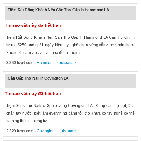
Tiệm Rất Đông Khách Nên Cần Thợ Gấp In Hammond LA
Tin rao vặt này đã hết hạn
Tiệm Rất Đông Khách Nên Cần Thợ Gấp In Hammond LA Cần thợ chính,
lương $250 and up/ 1 ngày. Nếu tay nghề chưa vững vẫn được train thêm.
Không khí làm viêc vui vẻ, hòa đồng. Tiệm nail...
3,240 lượt xem
·
Hammond
,
Louisiana
»
Cần Gấp Thợ Nail In Covington LA
Tin rao vặt này đã hết hạn
Tiệm Sunshine Nails & Spa ở vùng Covington, LA. Đang cần thợ bột, Dip,
chân tay nước, biết làm everything càng tốt, thợ chưa có tay nghề có thể
training thêm. Lương từ...
2,329 lượt xem
·
Covington
,
Louisiana
»