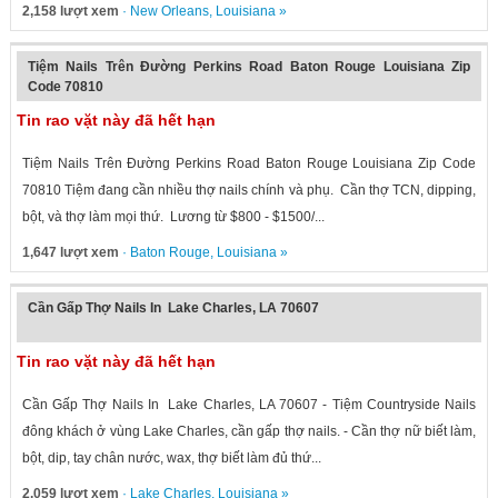
2,158 lượt xem
·
New Orleans
,
Louisiana
»
Tiệm Nails Trên Đường Perkins Road Baton Rouge Louisiana Zip
Code 70810
Tin rao vặt này đã hết hạn
Tiệm Nails Trên Đường Perkins Road Baton Rouge Louisiana Zip Code
70810 Tiệm đang cần nhiều thợ nails chính và phụ. Cần thợ TCN, dipping,
bột, và thợ làm mọi thứ. Lương từ $800 - $1500/...
1,647 lượt xem
·
Baton Rouge
,
Louisiana
»
Cần Gấp Thợ Nails In Lake Charles, LA 70607
Tin rao vặt này đã hết hạn
Cần Gấp Thợ Nails In Lake Charles, LA 70607 - Tiệm Countryside Nails
đông khách ở vùng Lake Charles, cần gấp thợ nails. - Cần thợ nữ biết làm,
bột, dip, tay chân nước, wax, thợ biết làm đủ thứ...
2,059 lượt xem
·
Lake Charles
,
Louisiana
»