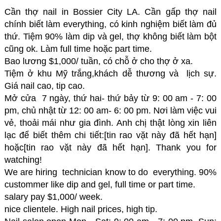
Cần thợ nail in Bossier City LA. Cần gấp thợ nail
chính biết làm everything, có kinh nghiệm biết làm đủ
thứ. Tiệm 90% làm dip và gel, thợ không biết làm bột
cũng ok. Làm full time hoặc part time.
Bao lương $1,000/ tuần, có chỗ ở cho thợ ở xa.
Tiệm ở khu Mỹ trắng,khách dễ thương và lịch sự.
Giá nail cao, tip cao.
Mở cửa 7 ngày, thứ hai- thứ bảy từ 9: 00 am - 7: 00
pm, chủ nhật từ 12: 00 am- 6: 00 pm. Nơi làm việc vui
vẻ, thoải mái như gia đình. Anh chị thật lòng xin liên
lạc để biết thêm chi tiết:[tin rao vặt này đã hết hạn]
hoặc[tin rao vặt này đã hết hạn]. Thank you for
watching!
We are hiring technician know to do everything. 90%
custommer like dip and gel, full time or part time.
salary pay $1,000/ week.
nice clientele. High nail prices, high tip.