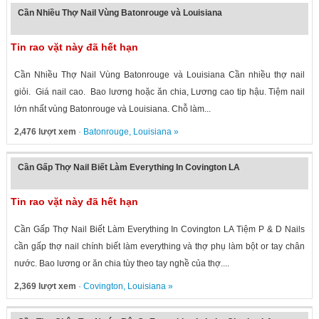
Cần Nhiều Thợ Nail Vùng Batonrouge và Louisiana
Tin rao vặt này đã hết hạn
Cần Nhiều Thợ Nail Vùng Batonrouge và Louisiana Cần nhiều thợ nail
giỏi. Giá nail cao. Bao lương hoặc ăn chia, Lương cao tip hậu. Tiệm nail
lớn nhất vùng Batonrouge và Louisiana. Chỗ làm...
2,476 lượt xem
·
Batonrouge
,
Louisiana
»
Cần Gấp Thợ Nail Biết Làm Everything In Covington LA
Tin rao vặt này đã hết hạn
Cần Gấp Thợ Nail Biết Làm Everything In Covington LA Tiệm P & D Nails
cần gấp thợ nail chính biết làm everything và thợ phụ làm bột or tay chân
nước. Bao lương or ăn chia tùy theo tay nghề của thợ....
2,369 lượt xem
·
Covington
,
Louisiana
»