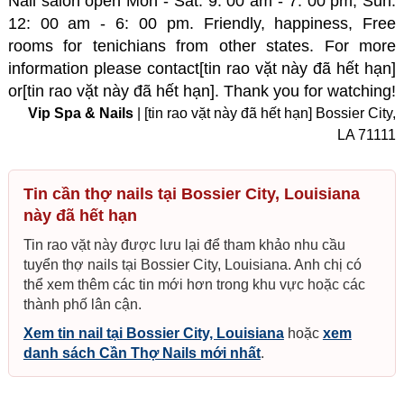
Nail salon open Mon - Sat: 9: 00 am - 7: 00 pm, Sun:
12: 00 am - 6: 00 pm. Friendly, happiness, Free
rooms for tenichians from other states. For more
information please contact[tin rao vặt này đã hết hạn]
or[tin rao vặt này đã hết hạn]. Thank you for watching!
Vip Spa & Nails
| [tin rao vặt này đã hết hạn] Bossier City,
LA 71111
Tin cần thợ nails tại Bossier City, Louisiana
này đã hết hạn
Tin rao vặt này được lưu lại để tham khảo nhu cầu
tuyển thợ nails tại Bossier City, Louisiana. Anh chị có
thể xem thêm các tin mới hơn trong khu vực hoặc các
thành phố lân cận.
Xem tin nail tại Bossier City, Louisiana
hoặc
xem
danh sách Cần Thợ Nails mới nhất
.