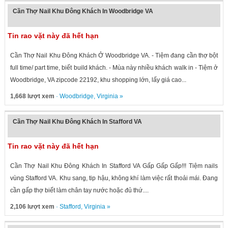
Cần Thợ Nail Khu Đông Khách In Woodbridge VA
Tin rao vặt này đã hết hạn
Cần Thợ Nail Khu Đông Khách Ở Woodbridge VA. - Tiệm đang cần thợ bột
full time/ part time, biết build khách. - Mùa này nhiều khách walk in - Tiệm ở
Woodbridge, VA zipcode 22192, khu shopping lớn, lấy giá cao...
1,668 lượt xem
·
Woodbridge
,
Virginia
»
Cần Thợ Nail Khu Đông Khách In Stafford VA
Tin rao vặt này đã hết hạn
Cần Thợ Nail Khu Đông Khách In Stafford VA Gấp Gấp Gấp!!! Tiệm nails
vùng Stafford VA. Khu sang, tip hậu, không khí làm việc rất thoải mái. Đang
cần gấp thợ biết làm chân tay nước hoặc đủ thứ....
2,106 lượt xem
·
Stafford
,
Virginia
»