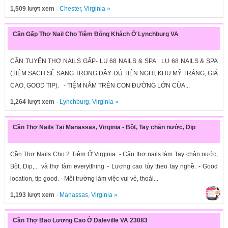
1,509 lượt xem
·
Chester
,
Virginia
»
Cần Gấp Thợ Nail Cho Tiệm Đông Khách Ở Lynchburg VA
CẦN TUYỂN THỢ NAILS GẤP- LU 68 NAILS & SPA LU 68 NAILS & SPA
(TIỆM SẠCH SẼ SANG TRỌNG ĐẦY ĐÚ TIỆN NGHI, KHU MỸ TRẮNG, GIÁ
CAO, GOOD TIP). - TIỆM NẰM TRÊN CON ĐƯỜNG LỚN CỦA...
1,264 lượt xem
·
Lynchburg
,
Virginia
»
Cần Thợ Nails Tại Manassas, Virginia - Bột, Tay chân nước, Dip
Cần Thợ Nails Cho 2 Tiệm Ở Virginia. - Cần thợ nails làm Tay chân nước,
Bột, Dip,... và thợ làm everytthing - Lương cao tùy theo tay nghề. - Good
location, tip good. - Môi trường làm việc vui vẻ, thoải...
1,193 lượt xem
·
Manassas
,
Virginia
»
Cần Thợ Bao Lương Cao Ở Daleville VA 23083