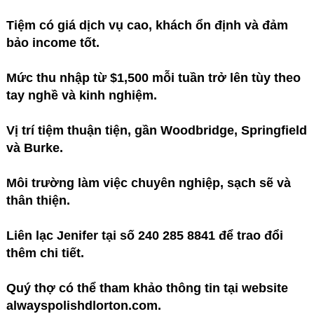
Tiệm có giá dịch vụ cao, khách ổn định và đảm
bảo income tốt.
Mức thu nhập từ $1,500 mỗi tuần trở lên tùy theo
tay nghề và kinh nghiệm.
Vị trí tiệm thuận tiện, gần Woodbridge, Springfield
và Burke.
Môi trường làm việc chuyên nghiệp, sạch sẽ và
thân thiện.
Liên lạc Jenifer tại số 240 285 8841 để trao đổi
thêm chi tiết.
Quý thợ có thể tham khảo thông tin tại website
alwayspolishdlorton.com.