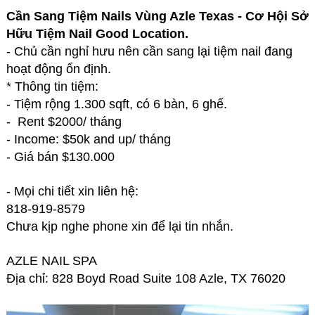
Cần Sang Tiệm Nails Vùng Azle Texas - Cơ Hội Sở
Hữu Tiệm Nail Good Location.
- Chủ cần nghỉ hưu nên cần sang lại tiệm nail đang
hoạt động ổn định.
* Thông tin tiệm:
- Tiệm rộng 1.300 sqft, có 6 bàn, 6 ghế.
- Rent $2000/ tháng
- Income: $50k and up/ tháng
- Giá bán $130.000
- Mọi chi tiết xin liên hệ:
818-919-8579
Chưa kịp nghe phone xin để lại tin nhắn.
AZLE NAIL SPA
Địa chỉ: 828 Boyd Road Suite 108 Azle, TX 76020