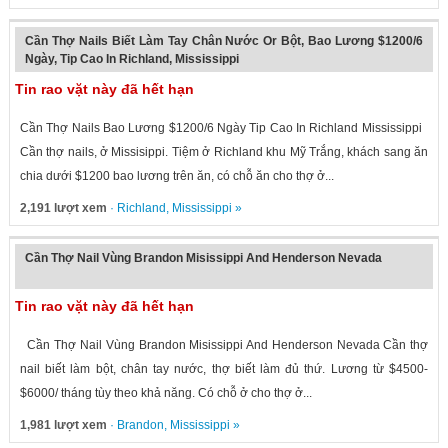
Cần Thợ Nails Biết Làm Tay Chân Nước Or Bột, Bao Lương $1200/6
Ngày, Tip Cao In Richland, Mississippi
Tin rao vặt này đã hết hạn
Cần Thợ Nails Bao Lương $1200/6 Ngày Tip Cao In Richland Mississippi
Cần thợ nails, ở Missisippi. Tiệm ở Richland khu Mỹ Trắng, khách sang ăn
chia dưới $1200 bao lương trên ăn, có chỗ ăn cho thợ ở...
2,191 lượt xem
·
Richland
,
Mississippi
»
Cần Thợ Nail Vùng Brandon Misissippi And Henderson Nevada
Tin rao vặt này đã hết hạn
Cần Thợ Nail Vùng Brandon Misissippi And Henderson Nevada Cần thợ
nail biết làm bột, chân tay nước, thợ biết làm đủ thứ. Lương từ $4500-
$6000/ tháng tùy theo khả năng. Có chỗ ở cho thợ ở...
1,981 lượt xem
·
Brandon
,
Mississippi
»