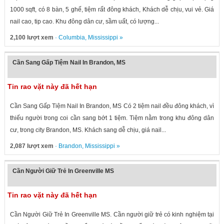
1000 sqft, có 8 bàn, 5 ghế, tiệm rất đông khách, Khách dễ chịu, vui vẻ. Giá
nail cao, tip cao. Khu đông dân cư, sầm uất, có lượng...
2,100 lượt xem
·
Columbia
,
Mississippi
»
Cần Sang Gấp Tiệm Nail In Brandon, MS
Tin rao vặt này đã hết hạn
Cần Sang Gấp Tiệm Nail In Brandon, MS Có 2 tiệm nail đều đông khách, vì
thiếu người trong coi cần sang bớt 1 tiệm. Tiệm nằm trong khu đông dân
cư, trong city Brandon, MS. Khách sang dễ chịu, giá nail...
2,087 lượt xem
·
Brandon
,
Mississippi
»
Cần Người Giữ Trẻ In Greenville MS
Tin rao vặt này đã hết hạn
Cần Người Giữ Trẻ In Greenville MS. Cần người giữ trẻ có kinh nghiệm tại