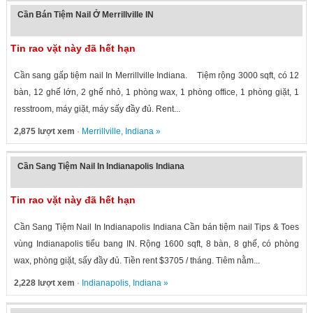
Cần Bán Tiệm Nail Ở Merrillville IN
Tin rao vặt này đã hết hạn
Cần sang gấp tiệm nail In Merrillville Indiana. Tiệm rộng 3000 sqft, có 12
bàn, 12 ghế lớn, 2 ghế nhỏ, 1 phòng wax, 1 phòng office, 1 phòng giặt, 1
resstroom, máy giặt, máy sấy đầy đủ. Rent...
2,875 lượt xem
·
Merrillville
,
Indiana
»
Cần Sang Tiệm Nail In Indianapolis Indiana
Tin rao vặt này đã hết hạn
Cần Sang Tiệm Nail In Indianapolis Indiana Cần bán tiệm nail Tips & Toes
vùng Indianapolis tiểu bang IN. Rộng 1600 sqft, 8 bàn, 8 ghế, có phòng
wax, phòng giặt, sấy đầy đủ. Tiền rent $3705 / tháng. Tiêm nằm...
2,228 lượt xem
·
Indianapolis
,
Indiana
»