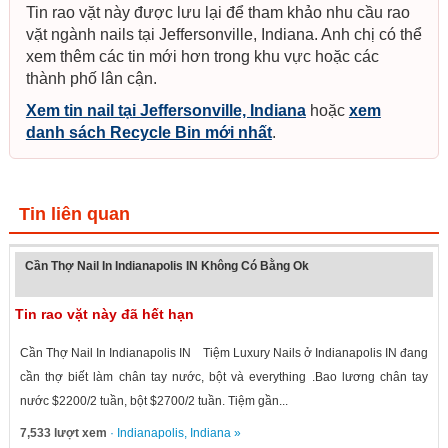
Tin rao vặt này được lưu lại để tham khảo nhu cầu rao
vặt ngành nails tại Jeffersonville, Indiana. Anh chị có thể
xem thêm các tin mới hơn trong khu vực hoặc các
thành phố lân cận.
Xem tin nail tại Jeffersonville, Indiana
hoặc
xem
danh sách Recycle Bin mới nhất
.
Tin liên quan
Cần Thợ Nail In Indianapolis IN Không Có Bằng Ok
Tin rao vặt này đã hết hạn
Cần Thợ Nail In Indianapolis IN Tiệm Luxury Nails ở Indianapolis IN đang
cần thợ biết làm chân tay nước, bột và everything .Bao lương chân tay
nước $2200/2 tuần, bột $2700/2 tuần. Tiệm gần...
7,533 lượt xem
·
Indianapolis
,
Indiana
»