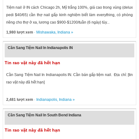
Tiệm nail ở IN cách Chicago 2h, Mỹ trắng 100%, giá cao trong vùng (delux
pedi $40/65) cần thợ nail gấp kinh nghiệm biết làm everything, có phòng
riêng cho thợ ở xa, lương cao $900-$1200/tuần (6 ngày) tùy...
1,980 lượt xem
·
Mishawaka
,
Indiana
»
Cần Sang Tiệm Nail In Indianapolis IN
Tin rao vặt này đã hết hạn
Cần Sang Tiệm Nail In Indianapolis IN. Cần bán gấp tiệm nail. Địa chỉ: [tin
rao vặt này đã hết hạn]
2,481 lượt xem
·
Indianapolis
,
Indiana
»
Cần Sang Tiệm Nail In South Bend Indiana
Tin rao vặt này đã hết hạn