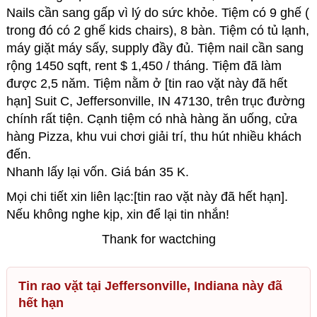
Nails cần sang gấp vì lý do sức khỏe. Tiệm có 9 ghế (
trong đó có 2 ghế kids chairs), 8 bàn. Tiệm có tủ lạnh,
máy giặt máy sấy, supply đầy đủ. Tiệm nail cần sang
rộng 1450 sqft, rent $ 1,450 / tháng. Tiệm đã làm
được 2,5 năm. Tiệm nằm ở [tin rao vặt này đã hết
hạn] Suit C, Jeffersonville, IN 47130, trên trục đường
chính rất tiện. Cạnh tiệm có nhà hàng ăn uống, cửa
hàng Pizza, khu vui chơi giải trí, thu hút nhiều khách
đến.
Nhanh lấy lại vốn. Giá bán 35 K.
Mọi chi tiết xin liên lạc:[tin rao vặt này đã hết hạn].
Nếu không nghe kịp, xin để lại tin nhắn!
Thank for wactching
Tin rao vặt tại Jeffersonville, Indiana này đã
hết hạn