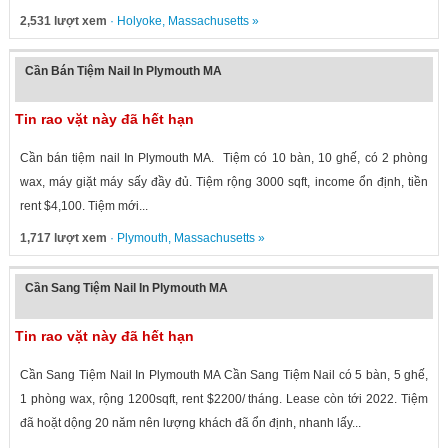
2,531 lượt xem
·
Holyoke
,
Massachusetts
»
Cần Bán Tiệm Nail In Plymouth MA
Tin rao vặt này đã hết hạn
Cần bán tiệm nail In Plymouth MA. Tiệm có 10 bàn, 10 ghế, có 2 phòng
wax, máy giặt máy sấy đầy đủ. Tiệm rộng 3000 sqft, income ổn định, tiền
rent $4,100. Tiệm mới...
1,717 lượt xem
·
Plymouth
,
Massachusetts
»
Cần Sang Tiệm Nail In Plymouth MA
Tin rao vặt này đã hết hạn
Cần Sang Tiệm Nail In Plymouth MA Cần Sang Tiệm Nail có 5 bàn, 5 ghế,
1 phòng wax, rộng 1200sqft, rent $2200/ tháng. Lease còn tới 2022. Tiệm
đã hoặt dộng 20 năm nên lượng khách đã ổn định, nhanh lấy...