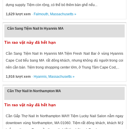
đựng supply. Tiệm còn rộng, có thể bỏ thêm bàn ghế nếu...
1,629 lượt xem
·
Falmouth
,
Massachusetts
»
Cần Sang Tiệm Nail In Hyannis MA
Tin rao vặt này đã hết hạn
Cần Sang Tiệm Nail In Hyannis MA Tiệm Fresh Nail Bar ở vùng Hyannis
Cape Cod tiểu bang MA rất đông khách, nhưng không đủ người trong coi
nên cần bán. Tiệm trong shopping center lớm, ở Trung Tâm Cape Cod,...
1,916 lượt xem
·
Hyannis
,
Massachusetts
»
Cần Thợ Nail In Northampton MA
Tin rao vặt này đã hết hạn
Cần Gấp Thợ Nail In Northampton MA!!! Tiệm Lucky Nail Salon nằm ngay
downtown vùng Northampton, MA 01060. Tiệm rất đông khách, khách M.ỹ