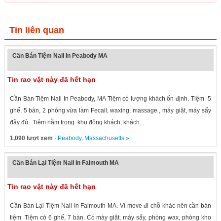
Tin liên quan
Cần Bán Tiệm Nail In Peabody MA
Tin rao vặt này đã hết hạn
Cần Bán Tiệm Nail In Peabody, MA Tiệm có lượng khách ổn định. Tiệm 5
ghế, 5 bàn, 2 phòng vừa làm Fecail, waxing, massage , máy giặt, máy sấy
đầy đủ.. Tiệm nằm trong khu đông khách, khách...
1,090 lượt xem
·
Peabody
,
Massachusetts
»
Cần Bán Lại Tiệm Nail In Falmouth MA
Tin rao vặt này đã hết hạn
Cần Bán Lại Tiệm Nail In Falmouth MA. Vì move đi chỗ khác nên cần bán
tiệm. Tiệm có 6 ghế, 7 bàn. Có máy giặt, máy sấy, phòng wax, phòng kho