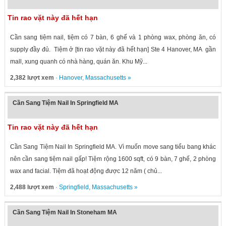
Tin rao vặt này đã hết hạn
Cần sang tiệm nail, tiệm có 7 bàn, 6 ghế và 1 phòng wax, phòng ăn, có
supply đầy đủ. Tiệm ở [tin rao vặt này đã hết hạn] Ste 4 Hanover, MA gần
mall, xung quanh có nhà hàng, quán ăn. Khu Mỹ...
2,382 lượt xem
·
Hanover
,
Massachusetts
»
Cần Sang Tiệm Nail In Springfield MA
Tin rao vặt này đã hết hạn
Cần Sang Tiệm Nail In Springfield MA. Vì muốn move sang tiểu bang khác
nên cần sang tiệm nail gấp! Tiệm rộng 1600 sqft, có 9 bàn, 7 ghế, 2 phòng
wax and facial. Tiệm đã hoạt động được 12 năm ( chủ...
2,488 lượt xem
·
Springfield
,
Massachusetts
»
Cần Sang Tiệm Nail In Stoneham MA