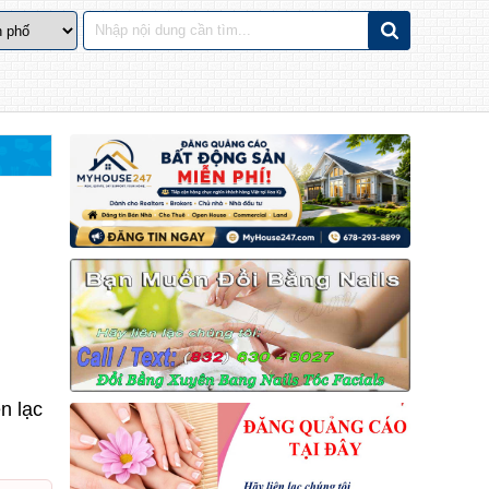
n lạc