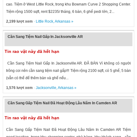
cao. Tiệm ở West Little Rock, trong khu Bownam Curve 2 Shopping Center.
Tiệm rộng 1500 sqft, rent $2235/ tháng, 6 bàn, 6 ghế pedi lớn, 2...
2,199 lượt xem
·
Little Rock
,
Arkansas
»
Cần Sang Tiệm Nail Gấp In Jacksonville AR
Tin rao vặt này đã hết hạn
Cần Sang Tiệm Nail Gấp In Jacksonville AR. ĐÃ BÁN Vì không có người
trông coi nên cần sang tiệm nail gấp!!! Tiệm rộng 2100 sqft, có 5 ghế, 5 bàn
(vẫn có thể để thêm bàn và ghế nếu...
1,576 lượt xem
·
Jacksonville
,
Arkansas
»
Cần Sang Gấp Tiệm Nail Đã Hoạt Động Lâu Năm In Camden AR
Tin rao vặt này đã hết hạn
Cần Sang Gấp Tiệm Nail Đã Hoạt Động Lâu Năm In Camden AR Tiệm