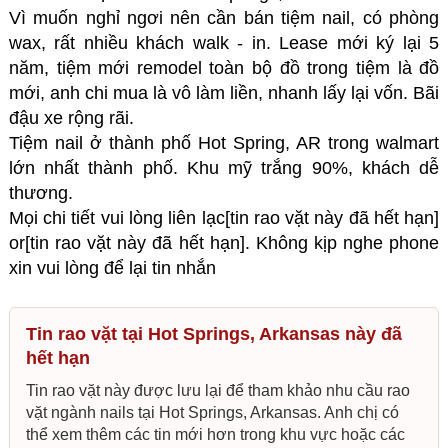
Vì muốn nghỉ ngơi nên cần bán tiệm nail, có phòng
wax, rất nhiều khách walk - in. Lease mới ký lại 5
năm, tiệm mới remodel toàn bộ đồ trong tiệm là đồ
mới, anh chi mua là vô làm liền, nhanh lấy lại vốn. Bãi
đậu xe rộng rãi.
Tiệm nail ở thành phố Hot Spring, AR trong walmart
lớn nhất thành phố. Khu mỹ trắng 90%, khách dễ
thương.
Mọi chi tiết vui lòng liên lạc[tin rao vặt này đã hết hạn]
or[tin rao vặt này đã hết hạn]. Không kịp nghe phone
xin vui lòng để lại tin nhắn
Tin rao vặt tại Hot Springs, Arkansas này đã
hết hạn
Tin rao vặt này được lưu lại để tham khảo nhu cầu rao
vặt ngành nails tại Hot Springs, Arkansas. Anh chị có
thể xem thêm các tin mới hơn trong khu vực hoặc các