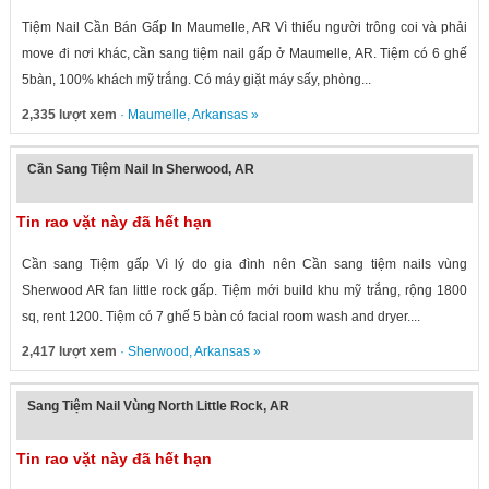
Tiệm Nail Cần Bán Gấp In Maumelle, AR Vì thiếu người trông coi và phải
move đi nơi khác, cần sang tiệm nail gấp ở Maumelle, AR. Tiệm có 6 ghế
5bàn, 100% khách mỹ trắng. Có máy giặt máy sấy, phòng...
2,335 lượt xem
·
Maumelle
,
Arkansas
»
Cần Sang Tiệm Nail In Sherwood, AR
Tin rao vặt này đã hết hạn
Cần sang Tiệm gấp Vì lý do gia đình nên Cần sang tiệm nails vùng
Sherwood AR fan little rock gấp. Tiệm mới build khu mỹ trắng, rộng 1800
sq, rent 1200. Tiệm có 7 ghế 5 bàn có facial room wash and dryer....
2,417 lượt xem
·
Sherwood
,
Arkansas
»
Sang Tiệm Nail Vùng North Little Rock, AR
Tin rao vặt này đã hết hạn