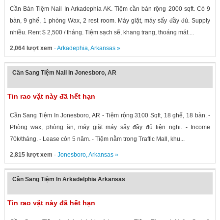
Cần Bán Tiệm Nail In Arkadephia AK. Tiệm cần bán rộng 2000 sqft. Có 9
bàn, 9 ghế, 1 phòng Wax, 2 rest room. Máy giặt, máy sấy đầy đủ. Supply
nhiều. Rent $ 2,500 / tháng. Tiệm sạch sẽ, khang trang, thoáng mát....
2,064 lượt xem
·
Arkadephia
,
Arkansas
»
Cần Sang Tiệm Nail In Jonesboro, AR
Tin rao vặt này đã hết hạn
Cần Sang Tiệm In Jonesboro, AR - Tiệm rộng 3100 Sqft, 18 ghế, 18 bàn. -
Phòng wax, phòng ăn, máy giặt máy sấy đầy đủ tiện nghi. - Income
70k/tháng. - Lease còn 5 năm. - Tiệm nằm trong Traffic Mall, khu...
2,815 lượt xem
·
Jonesboro
,
Arkansas
»
Cần Sang Tiệm In Arkadelphia Arkansas
Tin rao vặt này đã hết hạn