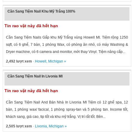
Cần Sang Tiệm Nail Khu Mỹ Trắng 100%
Tin rao vặt này đã hết hạn
Cần Sang Tiệm Nails Gấp khu Mỹ Trắng vùng Howell MI. Tiệm rộng 1250
sqft, có 6 ghế, 7 bàn, 1 phòng Wax, có phòng ăn nhỏ, có máy Washing &
Dryer machine, có 6 camera and monitor, mới thay Vinyl. Tiệm nâng cấp...
2,492 lượt xem
·
Howell
,
Michigan
»
Cần Sang Tiệm Nail In Livonia MI
Tin rao vặt này đã hết hạn
Cần Sang Tiệm Nail And Bán Nhà In Livonia MI Tiệm có 12 ghế spa, 12
bàn, 1 phòng wax/ facical, 1 phòng spray-tan và 5 phòng tan. Income tốt,
khách sang, giá cao, tip tốt và khu mỹ trắng. Vị trí rất tốt. Bên...
2,505 lượt xem
·
Livonia
,
Michigan
»