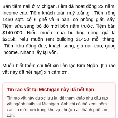
Bán tiệm nail ở Michigan.Tiệm đã hoạt động 22 năm.
Income cao. Tiệm khách toàn m.ỹ tr.ắn.g . Tiệm rộng
1450 sqft. có 6 ghế và 6 bàn, có phòng giặt, sấy.
Tiệm sửa sang bỏ đồ mới bốn năm trước. Tiệm bán
$140.000. Niếu muốn mua building riêng giá là
$215k. Nếu muốn rent building $1450 mỗi tháng.
Tiệm khu đông đúc, khách sang, giá nail cao, goog
income. Nhanh lấy lại vốn.
Muốn biết thêm chi tiết xin liên lạc Kim Ngân. [tin rao
vặt này đã hết hạn] xin cảm ơn.
Tin rao vặt tại Michigan này đã hết hạn
Tin rao vặt này được lưu lại để tham khảo nhu cầu rao
vặt ngành nails tại Michigan. Anh chị có thể xem thêm
các tin mới hơn trong khu vực hoặc các thành phố lân
cận.