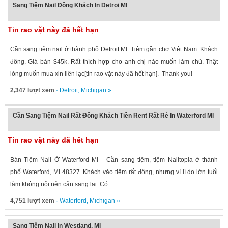
Sang Tiệm Nail Đông Khách In Detroi MI
Tin rao vặt này đã hết hạn
Cần sang tiệm nail ở thành phố Detroit MI. Tiệm gần chợ Việt Nam. Khách
đông. Giá bán $45k. Rất thích hợp cho anh chị nào muốn làm chủ. Thật
lòng muốn mua xin liên lạc[tin rao vặt này đã hết hạn]. Thank you!
2,347 lượt xem
·
Detroit
,
Michigan
»
Cần Sang Tiệm Nail Rất Đông Khách Tiền Rent Rất Rẻ In Waterford MI
Tin rao vặt này đã hết hạn
Bán Tiệm Nail Ở Waterford MI Cần sang tiệm, tiệm Nailtopia ở thành
phố Waterford, MI 48327. Khách vào tiệm rất đông, nhưng vì lí do lớn tuổi
làm không nổi nên cần sang lại. Có...
4,751 lượt xem
·
Waterford
,
Michigan
»
Sang Tiệm Nail In Westland, MI